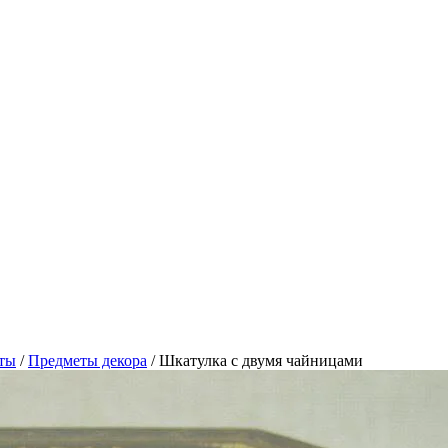
ты
/
Предметы декора
/
Шкатулка с двумя чайницами