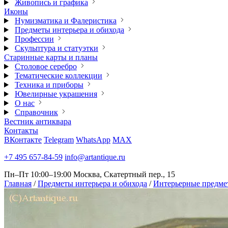
Живопись и графика
Иконы
Нумизматика и Фалеристика
Предметы интерьера и обихода
Профессии
Скульптура и статуэтки
Старинные карты и планы
Столовое серебро
Тематические коллекции
Техника и приборы
Ювелирные украшения
О нас
Справочник
Вестник антиквара
Контакты
ВКонтакте
Telegram
WhatsApp
MAX
+7 495 657-84-59
info@artantique.ru
Пн–Пт 10:00–19:00
Москва, Скатертный пер., 15
Главная
/
Предметы интерьера и обихода
/
Интерьерные предме