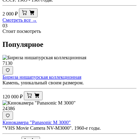
2 000
₽
Смотреть все →
03
Стоит посмотреть
Популярное
7130
Бирюза нишапурская коллекционная
Камень, уникальный своим размером.
120 000
₽
24386
Кинокамера "Panasonic M 3000"
"VHS Movie Camera NV-M3000". 1960-е годы.