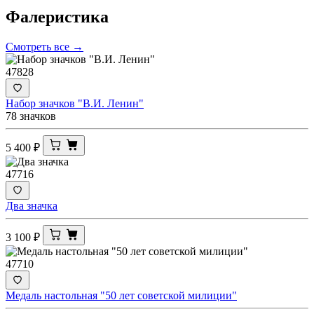
Фалеристика
Смотреть все →
47828
Набор значков "В.И. Ленин"
78 значков
5 400
₽
47716
Два значка
3 100
₽
47710
Медаль настольная "50 лет советской милиции"