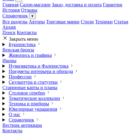
Главная
Салон-магазин
Заказ, доставка и оплата
Гарантии
История
Отзывы
Справочник
▾
Все разделы
Авторы
Торговые марки
Стили
Техники
Статьи
Архив
Поиск
Контакты
Закрыть меню
Букинистика
Венская бронза
Живопись и графика
Иконы
Нумизматика и Фалеристика
Предметы интерьера и обихода
Профессии
Скульптура и статуэтки
Старинные карты и планы
Столовое серебро
Тематические коллекции
Техника и приборы
Ювелирные украшения
О нас
Справочник
Вестник антиквара
Контакты