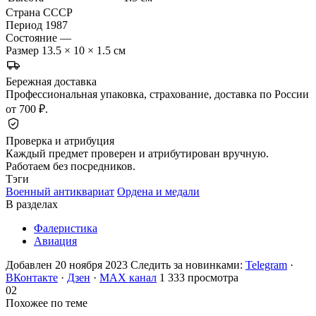
Страна
СССР
Период
1987
Состояние
—
Размер
13.5 × 10 × 1.5 см
Бережная доставка
Профессиональная упаковка, страхование, доставка по России
от 700 ₽.
Проверка и атрибуция
Каждый предмет проверен и атрибутирован вручную.
Работаем без посредников.
Тэги
Военный антиквариат
Ордена и медали
В разделах
Фалеристика
Авиация
Добавлен 20 ноября 2023
Следить за новинками:
Telegram
·
ВКонтакте
·
Дзен
·
MAX канал
1 333 просмотра
02
Похожее по теме