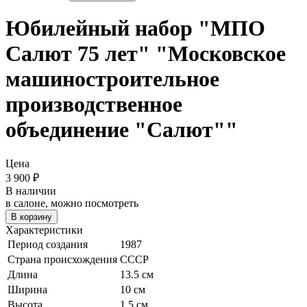
Юбилейный набор "МПО
Салют 75 лет"
"Московское
машиностроительное
производственное
объединение "Салют""
Цена
3 900
₽
В наличии
в салоне, можно посмотреть
В корзину
Характеристики
Период создания
1987
Страна происхождения
СССР
Длина
13.5 см
Ширина
10 см
Высота
1.5 см