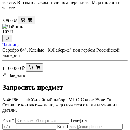
тексте. В издательском тисненом переплете. Маргиналии в
тексте.
5 800
₽
10771
Чайница
Серебро 84". Клеймо "К.Фаберже" под гербом Российской
империи
1 100 000
₽
Закрыть
Запросить
предмет
№46786 — «Юбилейный набор "МПО Салют 75 лет"».
Оставьте контакт — менеджер свяжется с вами и уточнит
детали.
Имя
*
Телефон
Email