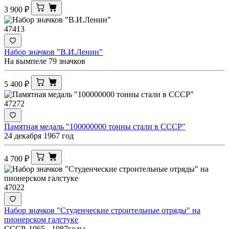
3 900
₽
47413
Набор значков "В.И.Ленин"
На вымпеле 79 значков
5 400
₽
47272
Памятная медаль "100000000 тонны стали в СССР"
24 декабря 1967 год
4 700
₽
47022
Набор значков "Студенческие строительные отряды" на
пионерском галстуке
СССР. 1965 - 1987годы.