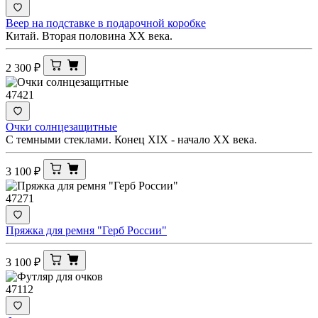
Веер на подставке в подарочной коробке
Китай. Вторая половина ХХ века.
2 300
₽
47421
Очки солнцезащитные
С темными стеклами. Конец XIX - начало ХХ века.
3 100
₽
47271
Пряжка для ремня "Герб России"
3 100
₽
47112