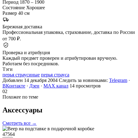
Период
1870 – 1900
Состояние
Хорошее
Размер
40 см
Бережная доставка
Профессиональная упаковка, страхование, доставка по России
от 700 ₽.
Проверка и атрибуция
Каждый предмет проверен и атрибутирован вручную.
Работаем без посредников.
Тэги
перья страусиные
перья страуса
Добавлен 14 декабря 2004
Следить за новинками:
Telegram
·
ВКонтакте
·
Дзен
·
MAX канал
14 просмотров
02
Похожее по теме
Аксессуары
Смотреть все →
47564