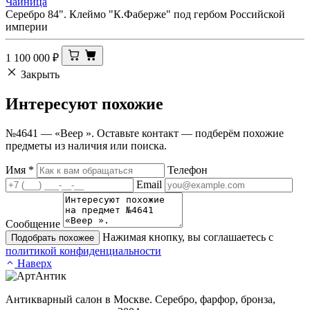
Чайница
Серебро 84". Клеймо "К.Фаберже" под гербом Российской
империи
1 100 000
₽
Закрыть
Интересуют
похожие
№4641 — «Веер ». Оставьте контакт — подберём похожие
предметы из наличия или поиска.
Имя
*
Телефон
Email
Сообщение
Нажимая кнопку, вы соглашаетесь с
Подобрать похожее
политикой конфиденциальности
Наверх
Антикварный салон в Москве. Серебро, фарфор, бронза,