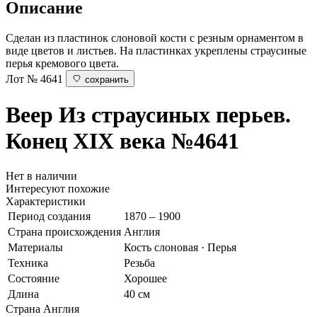
Описание
Сделан из пластинок слоновой кости с резным орнаментом в
виде цветов и листьев. На пластинках укреплены страусиные
перья кремового цвета.
Лот № 4641
сохранить
Веер
Из страусиных перьев.
Конец XIX века
№4641
Нет в наличии
Интересуют похожие
Характеристики
Период создания
1870 – 1900
Страна происхождения
Англия
Материалы
Кость слоновая · Перья
Техника
Резьба
Состояние
Хорошее
Длина
40 см
Страна
Англия