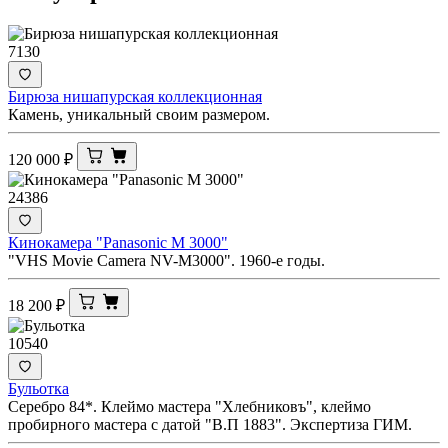
7130
Бирюза нишапурская коллекционная
Камень, уникальный своим размером.
120 000
₽
24386
Кинокамера "Panasonic M 3000"
"VHS Movie Camera NV-M3000". 1960-е годы.
18 200
₽
10540
Бульотка
Серебро 84*. Клеймо мастера "Хлебниковъ", клеймо
пробирного мастера с датой "В.П 1883". Экспертиза ГИМ.