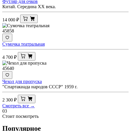
Футляр для очков
Китай. Середина ХХ века.
14 000
₽
45858
Сумочка театральная
4 700
₽
45640
Чехол для пропуска
"Спартакиада народов СССР" 1959 г.
2 300
₽
Смотреть все →
03
Стоит посмотреть
Популярное