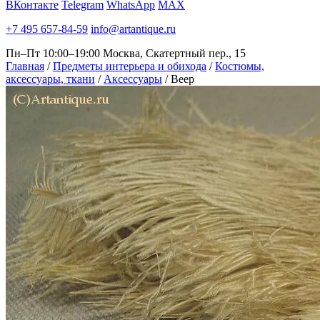
ВКонтакте
Telegram
WhatsApp
MAX
+7 495 657-84-59
info@artantique.ru
Пн–Пт 10:00–19:00
Москва, Скатертный пер., 15
Главная
/
Предметы интерьера и обихода
/
Костюмы,
аксессуары, ткани
/
Аксессуары
/
Веер