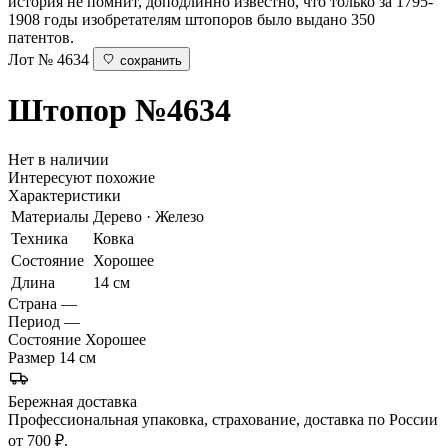
история не помнит, доподлинно известно, что только за 1795-
1908 годы изобретателям штопоров было выдано 350
патентов.
Лот № 4634
сохранить
Штопор
№4634
Нет в наличии
Интересуют похожие
Характеристики
Материалы
Дерево · Железо
Техника
Ковка
Состояние
Хорошее
Длина
14 см
Страна
—
Период
—
Состояние
Хорошее
Размер
14 см
Бережная доставка
Профессиональная упаковка, страхование, доставка по России
от 700 ₽.