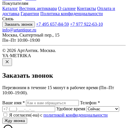
Покупателям
Каталог
Вестник антиквара
О салоне
Контакты
Оплата и
доставка
Гарантии
Политика конфиденциальности
Связь
+7 495 657-84-59
+7 977 922-63-10
Заказать звонок
info@artantique.ru
Москва, Скатертный пер., 15
Пн–Пт 10:00–19:00
© 2026 АртАнтик. Москва.
YA·METRIKA
Заказать
звонок
Перезвоним в течение 15 минут в рабочее время (Пн–Пт
10:00–19:00).
Ваше имя
*
Телефон
*
Удобное время
Я согласен(-на) с
политикой конфиденциальности
Жду звонка