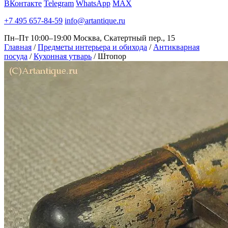
ВКонтакте
Telegram
WhatsApp
MAX
+7 495 657-84-59
info@artantique.ru
Пн–Пт 10:00–19:00
Москва, Скатертный пер., 15
Главная
/
Предметы интерьера и обихода
/
Антикварная
посуда
/
Кухонная утварь
/
Штопор