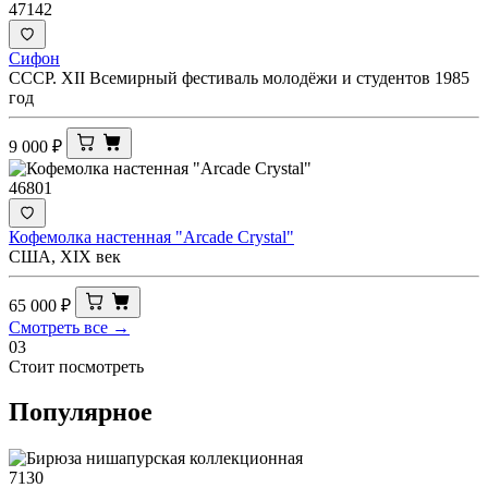
47142
Сифон
СССР. XII Всемирный фестиваль молодёжи и студентов 1985
год
9 000
₽
46801
Кофемолка настенная "Arcade Crystal"
США, XIX век
65 000
₽
Смотреть все →
03
Стоит посмотреть
Популярное
7130