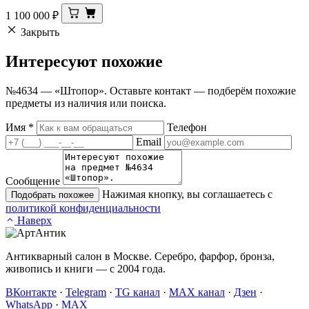
1 100 000
₽
Закрыть
Интересуют
похожие
№4634 — «Штопор». Оставьте контакт — подберём похожие
предметы из наличия или поиска.
Имя
*
Телефон
Email
Сообщение
Нажимая кнопку, вы соглашаетесь с
Подобрать похожее
политикой конфиденциальности
Наверх
Антикварный салон в Москве. Серебро, фарфор, бронза,
живопись и книги — с 2004 года.
ВКонтакте
·
Telegram
·
TG канал
·
MAX канал
·
Дзен
·
WhatsApp
·
MAX