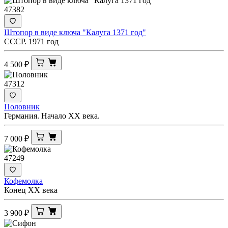
47382
Штопор в виде ключа "Калуга 1371 год"
СССР. 1971 год
4 500
₽
47312
Половник
Германия. Начало ХХ века.
7 000
₽
47249
Кофемолка
Конец ХХ века
3 900
₽