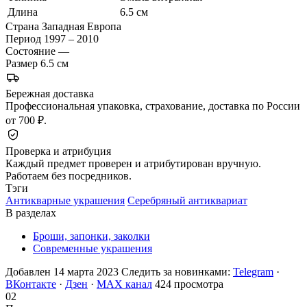
Длина
6.5 см
Страна
Западная Европа
Период
1997 – 2010
Состояние
—
Размер
6.5 см
Бережная доставка
Профессиональная упаковка, страхование, доставка по России
от 700 ₽.
Проверка и атрибуция
Каждый предмет проверен и атрибутирован вручную.
Работаем без посредников.
Тэги
Антикварные украшения
Серебряный антиквариат
В разделах
Броши, запонки, заколки
Современные украшения
Добавлен 14 марта 2023
Следить за новинками:
Telegram
·
ВКонтакте
·
Дзен
·
MAX канал
424 просмотра
02