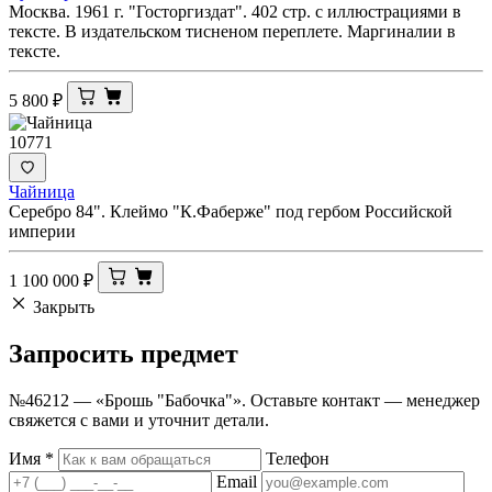
Москва. 1961 г. "Госторгиздат". 402 стр. с иллюстрациями в
тексте. В издательском тисненом переплете. Маргиналии в
тексте.
5 800
₽
10771
Чайница
Серебро 84". Клеймо "К.Фаберже" под гербом Российской
империи
1 100 000
₽
Закрыть
Запросить
предмет
№46212 — «Брошь "Бабочка"». Оставьте контакт — менеджер
свяжется с вами и уточнит детали.
Имя
*
Телефон
Email