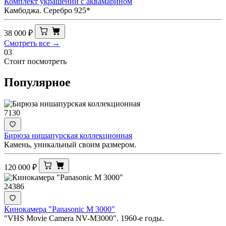
Комплект украшений с аквамарином
Камбоджа. Серебро 925*
38 000
₽
Смотреть все →
03
Стоит посмотреть
Популярное
7130
Бирюза нишапурская коллекционная
Камень, уникальный своим размером.
120 000
₽
24386
Кинокамера "Panasonic M 3000"
"VHS Movie Camera NV-M3000". 1960-е годы.