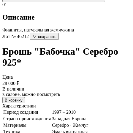
01
Описание
Фианиты, натуральная жемчужина
Лот № 46212
сохранить
Брошь "Бабочка"
Серебро
925*
Цена
28 000
₽
В наличии
в салоне, можно посмотреть
В корзину
Характеристики
Период создания
1997 – 2010
Страна происхождения
Западная Европа
Материалы
Серебро · Жемчуг
Техника
Эмаль витражная