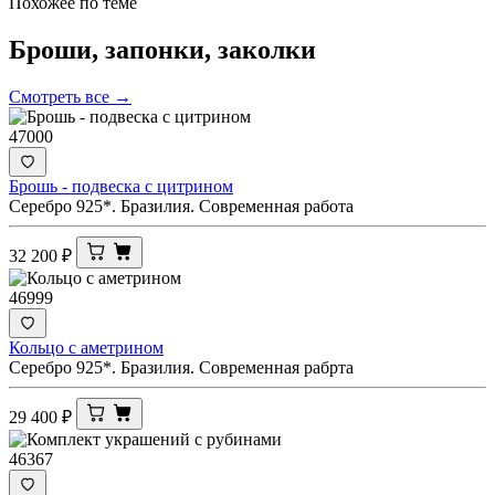
Похожее по теме
Броши, запонки,
заколки
Смотреть все →
47000
Брошь - подвеска с цитрином
Серебро 925*. Бразилия. Современная работа
32 200
₽
46999
Кольцо с аметрином
Серебро 925*. Бразилия. Современная рабрта
29 400
₽
46367