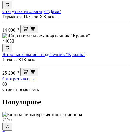
Статуэтка-игольница "Дама"
Германия. Начало XX века.
14 000
₽
44653
Яйцо пасхальное - подсвечник "Кролик"
Начало ХIХ века.
25 200
₽
Смотреть все →
03
Стоит посмотреть
Популярное
7130