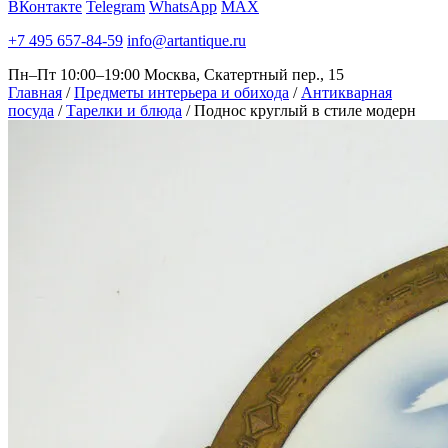
ВКонтакте
Telegram
WhatsApp
MAX
+7 495 657-84-59
info@artantique.ru
Пн–Пт 10:00–19:00
Москва, Скатертный пер., 15
Главная
/
Предметы интерьера и обихода
/
Антикварная
посуда
/
Тарелки и блюда
/
Поднос круглый в стиле модерн