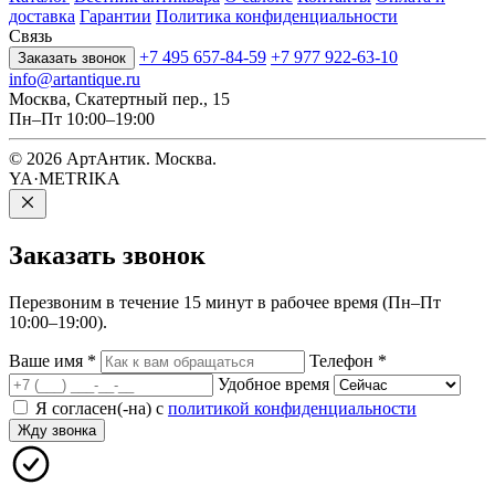
доставка
Гарантии
Политика конфиденциальности
Связь
+7 495 657-84-59
+7 977 922-63-10
Заказать звонок
info@artantique.ru
Москва, Скатертный пер., 15
Пн–Пт 10:00–19:00
© 2026 АртАнтик. Москва.
YA·METRIKA
Заказать
звонок
Перезвоним в течение 15 минут в рабочее время (Пн–Пт
10:00–19:00).
Ваше имя
*
Телефон
*
Удобное время
Я согласен(-на) с
политикой конфиденциальности
Жду звонка