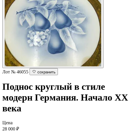
Лот № 46055
сохранить
Поднос круглый в стиле
модерн
Германия. Начало ХХ
века
Цена
28 000
₽