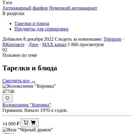
Тэги
Антикварный фарфор
Немецкий антиквариат
В разделах
Тарелки и блюда
Предметы для сервировки
Добавлен 8 декабря 2022
Следить за новинками:
Telegram
·
ВКонтакте
·
Дзен
·
MAX канал
1 866 просмотров
02
Похожее по теме
Тарелки и
блюда
Смотреть все →
47748
Колокольчик "Коровка"
Германия. Начало 1970-х годов.
14 000
₽