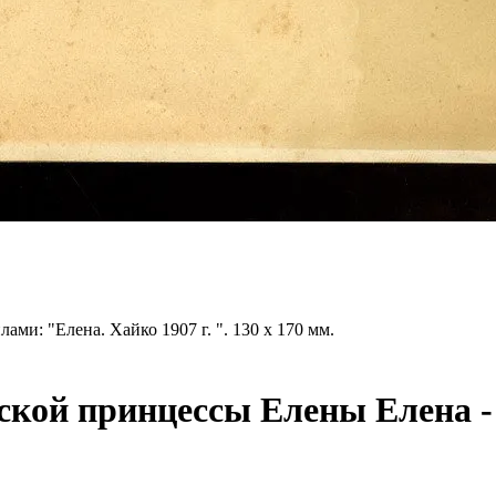
ми: "Елена. Хайко 1907 г. ". 130 х 170 мм.
еской принцессы Елены
Елена -