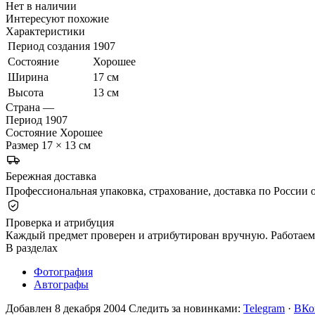
Нет в наличии
Интересуют похожие
Характеристики
Период создания
1907
Состояние
Хорошее
Ширина
17 см
Высота
13 см
Страна
—
Период
1907
Состояние
Хорошее
Размер
17 × 13 см
Бережная доставка
Профессиональная упаковка, страхование, доставка по России о
Проверка и атрибуция
Каждый предмет проверен и атрибутирован вручную. Работаем 
В разделах
Фотография
Автографы
Добавлен 8 декабря 2004
Следить за новинками:
Telegram
·
ВКо