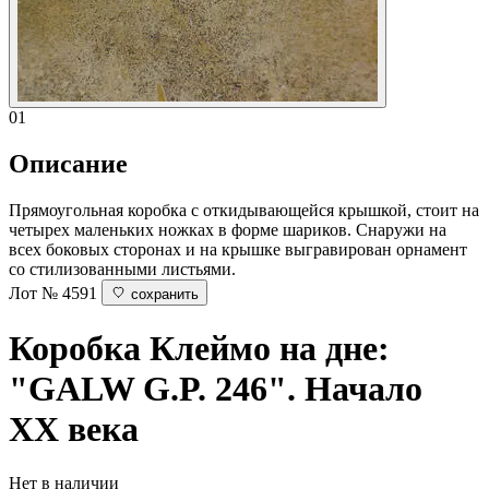
01
Описание
Прямоугольная коробка с откидывающейся крышкой, стоит на
четырех маленьких ножках в форме шариков. Снаружи на
всех боковых сторонах и на крышке выгравирован орнамент
со стилизованными листьями.
Лот № 4591
сохранить
Коробка
Клеймо на дне:
"GALW G.P. 246". Начало
ХХ века
Нет в наличии