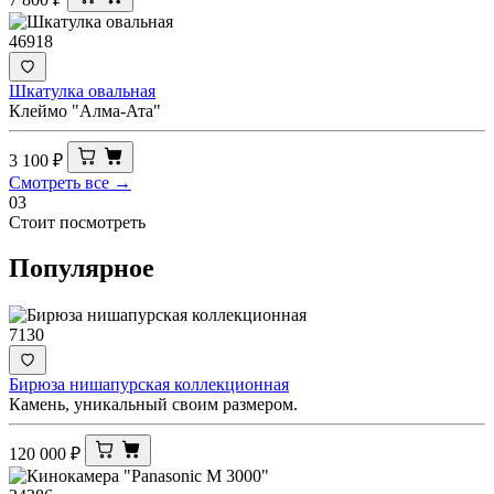
46918
Шкатулка овальная
Клеймо "Алма-Ата"
3 100
₽
Смотреть все →
03
Стоит посмотреть
Популярное
7130
Бирюза нишапурская коллекционная
Камень, уникальный своим размером.
120 000
₽