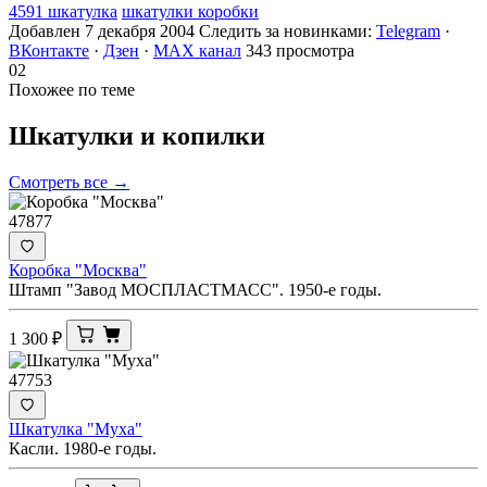
4591 шкатулка
шкатулки коробки
Добавлен 7 декабря 2004
Следить за новинками:
Telegram
·
ВКонтакте
·
Дзен
·
MAX канал
343 просмотра
02
Похожее по теме
Шкатулки и
копилки
Смотреть все →
47877
Коробка "Москва"
Штамп "Завод МОСПЛАСТМАСС". 1950-е годы.
1 300
₽
47753
Шкатулка "Муха"
Касли. 1980-е годы.