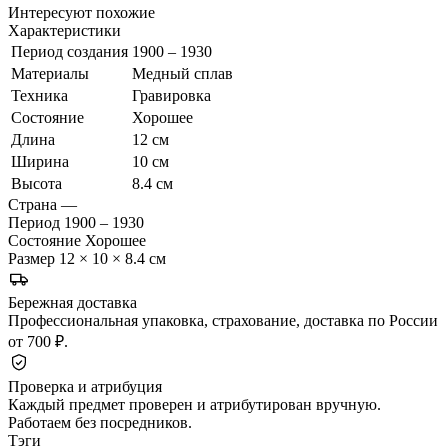
Интересуют похожие
Характеристики
Период создания
1900 – 1930
Материалы
Медный сплав
Техника
Гравировка
Состояние
Хорошее
Длина
12 см
Ширина
10 см
Высота
8.4 см
Страна
—
Период
1900 – 1930
Состояние
Хорошее
Размер
12 × 10 × 8.4 см
Бережная доставка
Профессиональная упаковка, страхование, доставка по России
от 700 ₽.
Проверка и атрибуция
Каждый предмет проверен и атрибутирован вручную.
Работаем без посредников.
Тэги