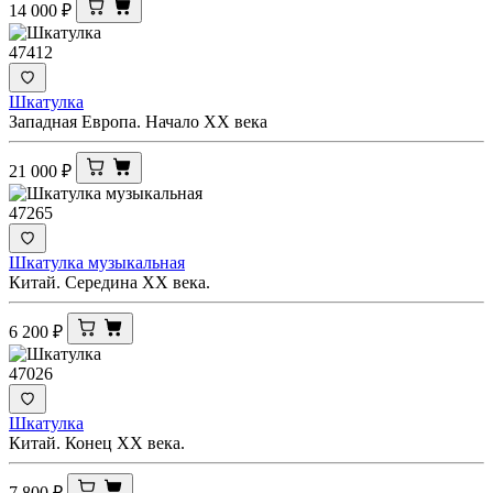
14 000
₽
47412
Шкатулка
Западная Европа. Начало ХХ века
21 000
₽
47265
Шкатулка музыкальная
Китай. Середина ХХ века.
6 200
₽
47026
Шкатулка
Китай. Конец ХХ века.
7 800
₽