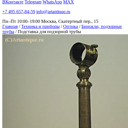
ВКонтакте
Telegram
WhatsApp
MAX
+7 495 657-84-59
info@artantique.ru
Пн–Пт 10:00–19:00
Москва, Скатертный пер., 15
Главная
/
Техника и приборы
/
Оптика
/
Бинокли, подзорные
трубы
/
Подставка для подзорной трубы