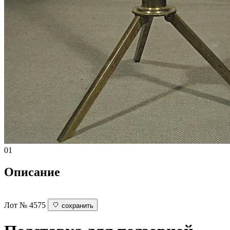
01
Описание
Лот № 4575
сохранить