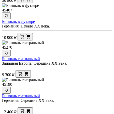
30 800
₽
45407
Бинокль в футляре
Германия. Начало XX века.
10 900
₽
45270
Бинокль театральный
Западная Европа. Середина XX века.
9 300
₽
45190
Бинокль театральный
Германия. Середина XX века.
12 400
₽