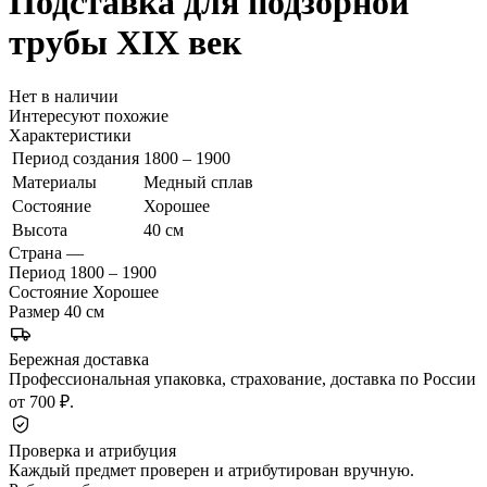
Подставка для подзорной
трубы
XIX век
Нет в наличии
Интересуют похожие
Характеристики
Период создания
1800 – 1900
Материалы
Медный сплав
Состояние
Хорошее
Высота
40 см
Страна
—
Период
1800 – 1900
Состояние
Хорошее
Размер
40 см
Бережная доставка
Профессиональная упаковка, страхование, доставка по России
от 700 ₽.
Проверка и атрибуция
Каждый предмет проверен и атрибутирован вручную.