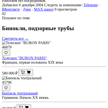
Работаем без посредников.
Добавлен 6 декабря 2004
Следить за новинками:
Telegram
·
ВКонтакте
·
Дзен
·
MAX канал
9 просмотров
02
Похожее по теме
Бинокли, подзорные
трубы
Смотреть все →
46879
Телескоп "BURON PARIS"
Франция, первая половина XIX века
580 000
₽
45796
Бинокль театральный
Германия. Начало ХХ веква.