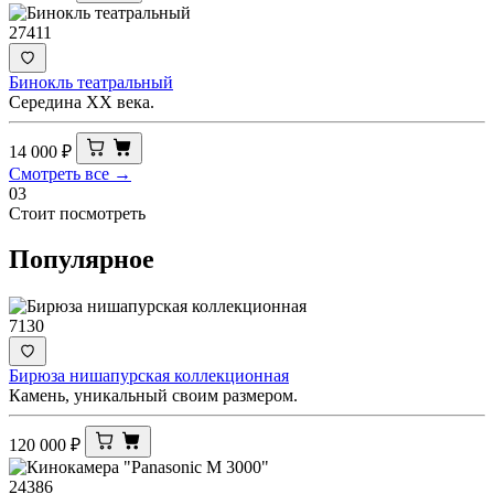
27411
Бинокль театральный
Середина ХХ века.
14 000
₽
Смотреть все →
03
Стоит посмотреть
Популярное
7130
Бирюза нишапурская коллекционная
Камень, уникальный своим размером.
120 000
₽
24386