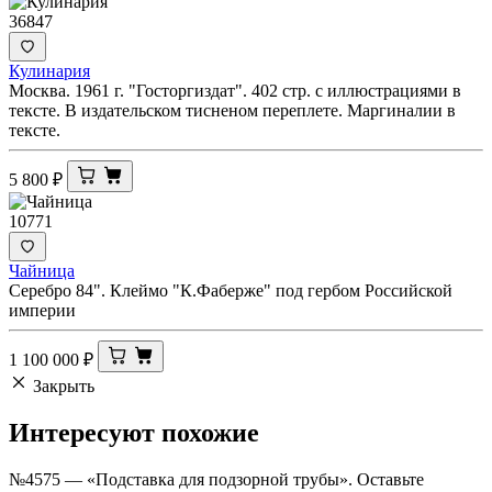
36847
Кулинария
Москва. 1961 г. "Госторгиздат". 402 стр. с иллюстрациями в
тексте. В издательском тисненом переплете. Маргиналии в
тексте.
5 800
₽
10771
Чайница
Серебро 84". Клеймо "К.Фаберже" под гербом Российской
империи
1 100 000
₽
Закрыть
Интересуют
похожие
№4575 — «Подставка для подзорной трубы». Оставьте