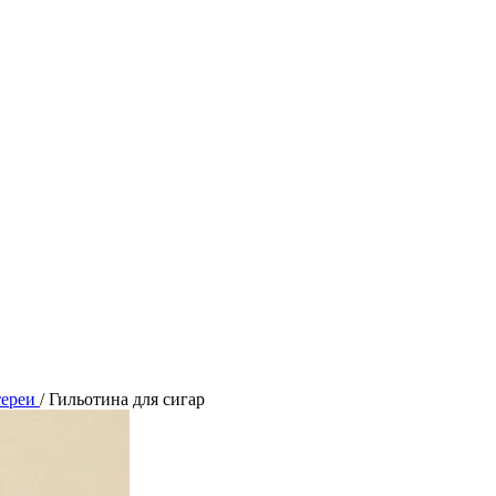
тереи
/
Гильотина для сигар