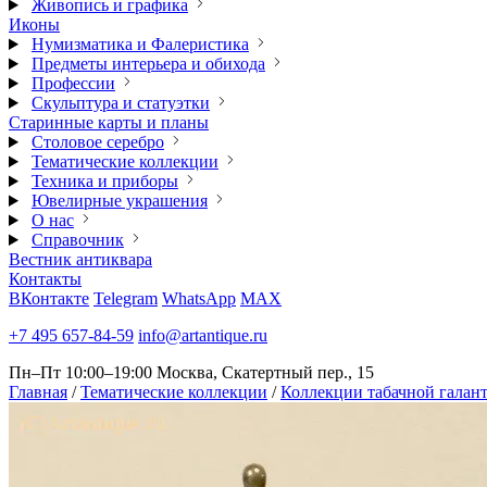
Живопись и графика
Иконы
Нумизматика и Фалеристика
Предметы интерьера и обихода
Профессии
Скульптура и статуэтки
Старинные карты и планы
Столовое серебро
Тематические коллекции
Техника и приборы
Ювелирные украшения
О нас
Справочник
Вестник антиквара
Контакты
ВКонтакте
Telegram
WhatsApp
MAX
+7 495 657-84-59
info@artantique.ru
Пн–Пт 10:00–19:00
Москва, Скатертный пер., 15
Главная
/
Тематические коллекции
/
Коллекции табачной галан