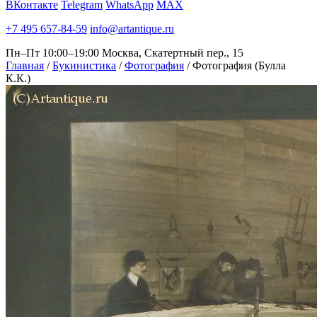
ВКонтакте
Telegram
WhatsApp
MAX
+7 495 657-84-59
info@artantique.ru
Пн–Пт 10:00–19:00
Москва, Скатертный пер., 15
Главная
/
Букинистика
/
Фотография
/
Фотография (Булла
К.К.)