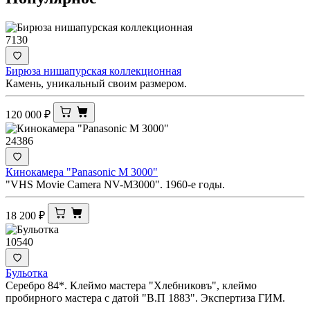
7130
Бирюза нишапурская коллекционная
Камень, уникальный своим размером.
120 000
₽
24386
Кинокамера "Panasonic M 3000"
"VHS Movie Camera NV-M3000". 1960-е годы.
18 200
₽
10540
Бульотка
Серебро 84*. Клеймо мастера "Хлебниковъ", клеймо
пробирного мастера с датой "В.П 1883". Экспертиза ГИМ.