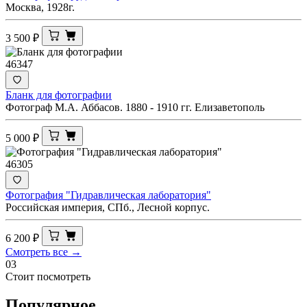
Москва, 1928г.
3 500
₽
46347
Бланк для фотографии
Фотограф М.А. Аббасов. 1880 - 1910 гг. Елизаветополь
5 000
₽
46305
Фотография "Гидравлическая лаборатория"
Российская империя, СПб., Лесной корпус.
6 200
₽
Смотреть все →
03
Стоит посмотреть
Популярное