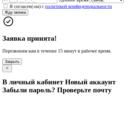
Я согласен(-на) с
политикой конфиденциальности
Жду звонка
Заявка принята!
Перезвоним вам в течение 15 минут в рабочее время.
Закрыть
В личный
кабинет
Новый
аккаунт
Забыли
пароль?
Проверьте
почту