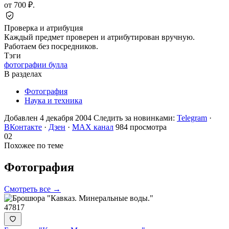
от 700 ₽.
Проверка и атрибуция
Каждый предмет проверен и атрибутирован вручную.
Работаем без посредников.
Тэги
фотографии булла
В разделах
Фотография
Наука и техника
Добавлен 4 декабря 2004
Следить за новинками:
Telegram
·
ВКонтакте
·
Дзен
·
MAX канал
984 просмотра
02
Похожее по теме
Фотография
Смотреть все →
47817