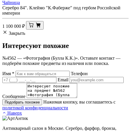
Чайница
Серебро 84". Клеймо "К.Фаберже" под гербом Российской
империи
1 100 000
₽
Закрыть
Интересуют
похожие
№4562 — «Фотография (Булла К.К.)». Оставьте контакт —
подберём похожие предметы из наличия или поиска.
Имя
*
Телефон
Email
Сообщение
Нажимая кнопку, вы соглашаетесь с
Подобрать похожее
политикой конфиденциальности
Наверх
Антикварный салон в Москве. Серебро, фарфор, бронза,