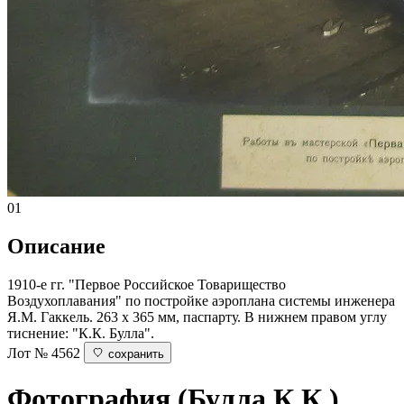
01
Описание
1910-е гг. "Первое Российское Товарищество
Воздухоплавания" по постройке аэроплана системы инженера
Я.М. Гаккель. 263 х 365 мм, паспарту. В нижнем правом углу
тиснение: "К.К. Булла".
Лот № 4562
сохранить
Фотография (Булла К.К.)