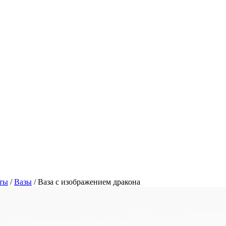
ты
/
Вазы
/
Ваза с изображением дракона