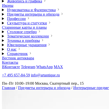
Живопись и графика
Иконы
Нумизматика и Фалеристика
Предметы интерьера и обихода
Профессии
Скульптура и статуэтки
Старинные карты и планы
Столовое серебро
Тематические коллекции
Техника и приборы
Ювелирные украшения
О нас
Справочник
Вестник антиквара
Контакты
ВКонтакте
Telegram
WhatsApp
MAX
+7 495 657-84-59
info@artantique.ru
Пн–Пт 10:00–19:00
Москва, Скатертный пер., 15
Главная
/
Предметы интерьера и обихода
/
Интерьерные предме