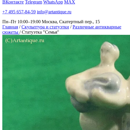
ВКонтакте
Telegram
WhatsApp
MAX
+7 495 657-84-59
info@artantique.ru
Пн–Пт 10:00–19:00
Москва, Скатертный пер., 15
Главная
/
Скульптура и статуэтки
/
Различные антикварные
сюжеты
/
Статуэтка "Семья"