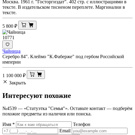
Москва. 1961 г. "Госторгиздат". 402 стр. с иллюстрациями в
тексте. В издательском тисненом переплете. Маргиналии в
тексте.
5 800
₽
10771
Чайница
Серебро 84". Клеймо "К.Фаберже" под гербом Российской
империи
1 100 000
₽
Закрыть
Интересуют
похожие
№4539 — «Статуэтка "Семья"». Оставьте контакт — подберём
похожие предметы из наличия или поиска.
Имя
*
Телефон
Email