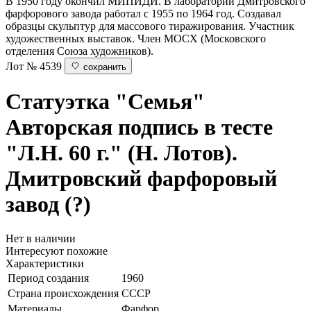
В 1950 году окончил МИПИДИ. В лаборатории Дмитровского
фарфорового завода работал с 1955 по 1964 год. Создавал
образцы скульптур для массового тиражирования. Участник
художественных выставок. Член МОСХ (Московского
отделения Союза художников).
Лот № 4539
сохранить
Статуэтка "Семья"
Авторская подпись в тесте
"Л.Н. 60 г." (Н. Лотов).
Дмитровский фарфоровый
завод (?)
Нет в наличии
Интересуют похожие
Характеристики
Период создания
1960
Страна происхождения
СССР
Материалы
Фарфор