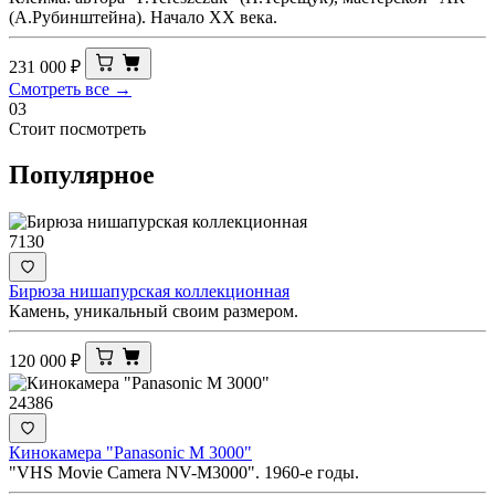
(А.Рубинштейна). Начало ХХ века.
231 000
₽
Смотреть все →
03
Стоит посмотреть
Популярное
7130
Бирюза нишапурская коллекционная
Камень, уникальный своим размером.
120 000
₽
24386
Кинокамера "Panasonic M 3000"
"VHS Movie Camera NV-M3000". 1960-е годы.