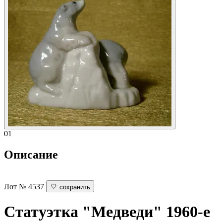
01
Описание
Лот № 4537
сохранить
Статуэтка "Медведи"
1960-е