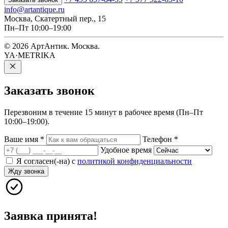
info@artantique.ru
Москва, Скатертный пер., 15
Пн–Пт 10:00–19:00
© 2026 АртАнтик. Москва.
YA·METRIKA
Заказать
звонок
Перезвоним в течение 15 минут в рабочее время (Пн–Пт
10:00–19:00).
Ваше имя
*
Телефон
*
Удобное время
Я согласен(-на) с
политикой конфиденциальности
Жду звонка
Заявка принята!