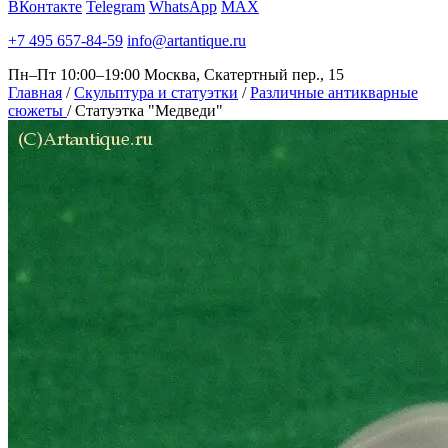
ВКонтакте
Telegram
WhatsApp
MAX
+7 495 657-84-59
info@artantique.ru
Пн–Пт 10:00–19:00
Москва, Скатертный пер., 15
Главная
/
Скульптура и статуэтки
/
Различные антикварные
сюжеты
/
Статуэтка "Медведи"