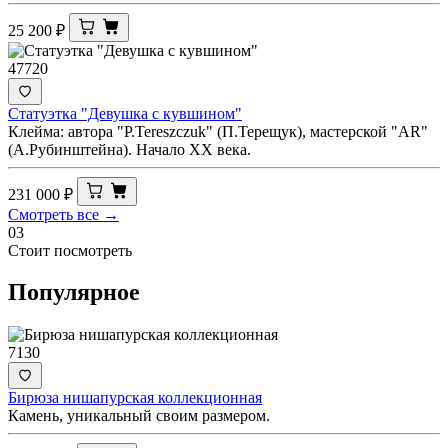
25 200
₽
47720
Статуэтка "Девушка с кувшином"
Клейма: автора "Р.Tereszczuk" (П.Терещук), мастерской "AR"
(А.Рубинштейна). Начало ХХ века.
231 000
₽
Смотреть все →
03
Стоит посмотреть
Популярное
7130
Бирюза нишапурская коллекционная
Камень, уникальный своим размером.