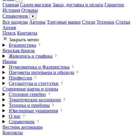
Главная
Салон-магазин
Заказ, доставка и оплата
Гарантии
История
Отзывы
Справочник
▾
Все разделы
Авторы
Торговые марки
Стили
Техники
Статьи
Архив
Поиск
Контакты
Закрыть меню
Букинистика
Венская бронза
Живопись и графика
Иконы
Нумизматика и Фалеристика
Предметы интерьера и обихода
Профессии
Скульптура и статуэтки
Старинные карты и планы
Столовое серебро
Тематические коллекции
Техника и приборы
Ювелирные украшения
О нас
Справочник
Вестник антиквара
Контакты