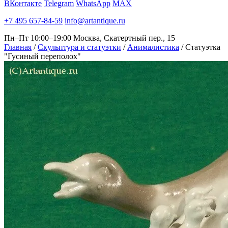
ВКонтакте
Telegram
WhatsApp
MAX
+7 495 657-84-59
info@artantique.ru
Пн–Пт 10:00–19:00
Москва, Скатертный пер., 15
Главная
/
Скульптура и статуэтки
/
Анималистика
/
Статуэтка
"Гусиный переполох"