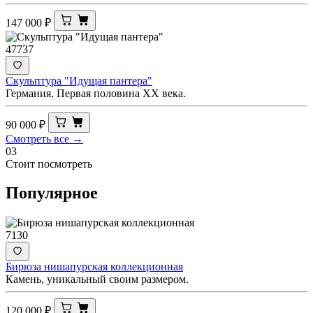
147 000
₽
47737
Скульптура "Идущая пантера"
Германия. Первая половина XX века.
90 000
₽
Смотреть все →
03
Стоит посмотреть
Популярное
7130
Бирюза нишапурская коллекционная
Камень, уникальный своим размером.
120 000
₽