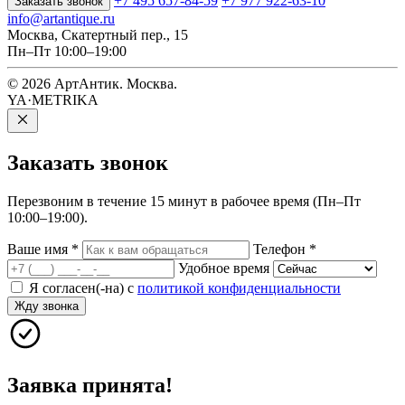
+7 495 657-84-59
+7 977 922-63-10
Заказать звонок
info@artantique.ru
Москва, Скатертный пер., 15
Пн–Пт 10:00–19:00
© 2026 АртАнтик. Москва.
YA·METRIKA
Заказать
звонок
Перезвоним в течение 15 минут в рабочее время (Пн–Пт
10:00–19:00).
Ваше имя
*
Телефон
*
Удобное время
Я согласен(-на) с
политикой конфиденциальности
Жду звонка
Заявка принята!