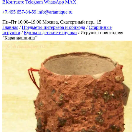
ВКонтакте
Telegram
WhatsApp
MAX
+7 495 657-84-59
info@artantique.ru
Пн–Пт 10:00–19:00
Москва, Скатертный пер., 15
Главная
/
Предметы интерьера и обихода
/
Старинные
игрушки
/
Куклы и детские игрушки
/
Игрушка новогодняя
"Карандашница"