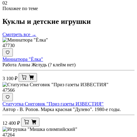
02
Похожее по теме
Куклы и детские
игрушки
Смотреть все →
47730
Миниатюра "Ёлка"
Работа Анны Желудь (? клейм нет)
3 100
₽
47566
Статуэтка Снеговик "Приз газеты ИЗВЕСТИЯ"
Автор - В. Ропов. Марка красная "Дулево". 1980-е годы.
12 400
₽
47264