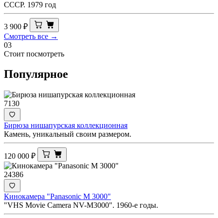
СССР. 1979 год
3 900
₽
Смотреть все →
03
Стоит посмотреть
Популярное
7130
Бирюза нишапурская коллекционная
Камень, уникальный своим размером.
120 000
₽
24386
Кинокамера "Panasonic M 3000"
"VHS Movie Camera NV-M3000". 1960-е годы.