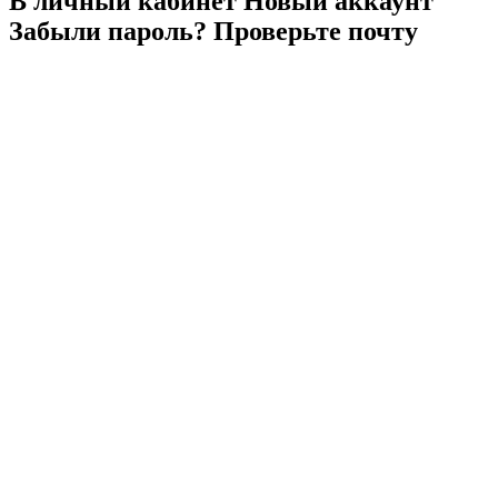
В личный
кабинет
Новый
аккаунт
Забыли
пароль?
Проверьте
почту