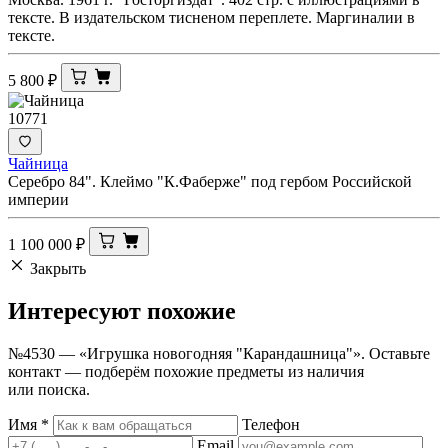
тексте. В издательском тисненом переплете. Маргиналии в
тексте.
5 800
₽
10771
Чайница
Серебро 84". Клеймо "К.Фаберже" под гербом Российской
империи
1 100 000
₽
Закрыть
Интересуют
похожие
№4530 — «Игрушка новогодняя "Карандашница"». Оставьте
контакт — подберём похожие предметы из наличия
или поиска.
Имя
*
Телефон
Email