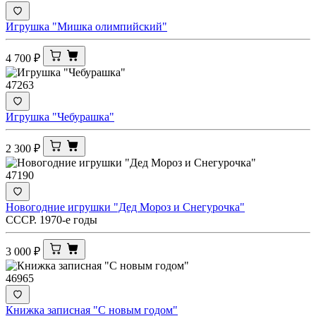
Игрушка "Мишка олимпийский"
4 700
₽
47263
Игрушка "Чебурашка"
2 300
₽
47190
Новогодние игрушки "Дед Мороз и Снегурочка"
СССР. 1970-е годы
3 000
₽
46965
Книжка записная "С новым годом"