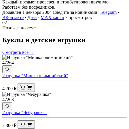
Каждый предмет проверен и атрибутирован вручную.
Работаем без посредников.
Добавлен 1 декабря 2004
Следить за новинками:
Telegram
·
ВКонтакте
·
Дзен
·
MAX канал
7 просмотров
02
Похожее по теме
Куклы и детские
игрушки
Смотреть все →
47264
Игрушка "Мишка олимпийский"
4 700
₽
47263
Игрушка "Чебурашка"
2 300
₽