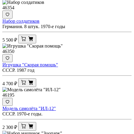
46354
Набор солдатиков
Германия. 8 штук. 1970-е годы
5 500
₽
46350
Игрушка "Скорая помощь"
СССР. 1987 год
4 700
₽
46195
Модель самолёта "ИЛ-12"
СССР. 1970-е годы.
2 300
₽