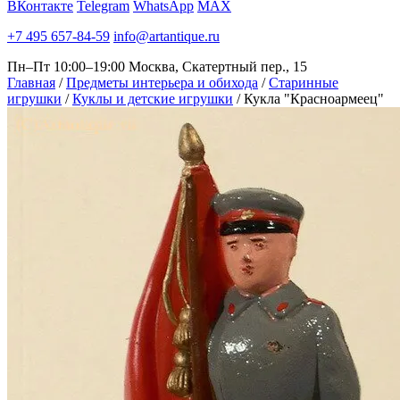
ВКонтакте
Telegram
WhatsApp
MAX
+7 495 657-84-59
info@artantique.ru
Пн–Пт 10:00–19:00
Москва, Скатертный пер., 15
Главная
/
Предметы интерьера и обихода
/
Старинные
игрушки
/
Куклы и детские игрушки
/
Кукла "Красноармеец"