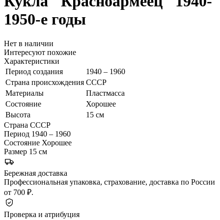
Кукла "Красноармеец"
1940-
1950-е годы
Нет в наличии
Интересуют похожие
Характеристики
Период создания
1940 – 1960
Страна происхождения
СССР
Материалы
Пластмасса
Состояние
Хорошее
Высота
15 см
Страна
СССР
Период
1940 – 1960
Состояние
Хорошее
Размер
15 см
Бережная доставка
Профессиональная упаковка, страхование, доставка по России
от 700 ₽.
Проверка и атрибуция