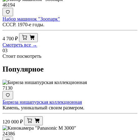
46194
Набор машинок "Зоопарк"
СССР. 1970-е годы.
4 700
₽
Смотреть все →
03
Стоит посмотреть
Популярное
7130
Бирюза нишапурская коллекционная
Камень, уникальный своим размером.
120 000
₽
24386