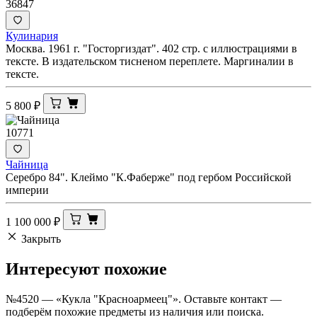
36847
Кулинария
Москва. 1961 г. "Госторгиздат". 402 стр. с иллюстрациями в
тексте. В издательском тисненом переплете. Маргиналии в
тексте.
5 800
₽
10771
Чайница
Серебро 84". Клеймо "К.Фаберже" под гербом Российской
империи
1 100 000
₽
Закрыть
Интересуют
похожие
№4520 — «Кукла "Красноармеец"». Оставьте контакт —
подберём похожие предметы из наличия или поиска.