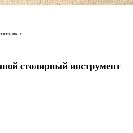
заготовках.
чной столярный инструмент