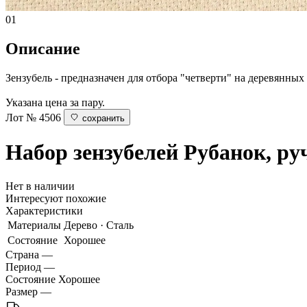
01
Описание
Зензубель - предназначен для отбора "четверти" на деревянных 
Указана цена за пару.
Лот № 4506
сохранить
Набор зензубелей
Рубанок, ру
Нет в наличии
Интересуют похожие
Характеристики
Материалы
Дерево · Сталь
Состояние
Хорошее
Страна
—
Период
—
Состояние
Хорошее
Размер
—