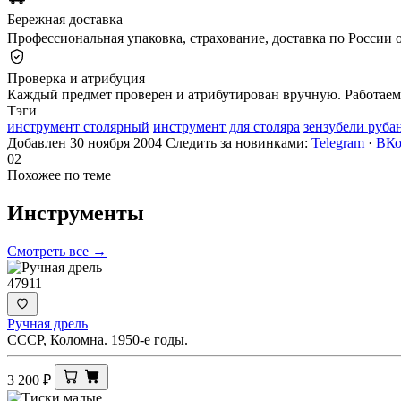
Бережная доставка
Профессиональная упаковка, страхование, доставка по России о
Проверка и атрибуция
Каждый предмет проверен и атрибутирован вручную. Работаем 
Тэги
инструмент столярный
инструмент для столяра
зензубели руба
Добавлен 30 ноября 2004
Следить за новинками:
Telegram
·
ВКо
02
Похожее по теме
Инструменты
Смотреть все →
47911
Ручная дрель
СССР, Коломна. 1950-е годы.
3 200
₽