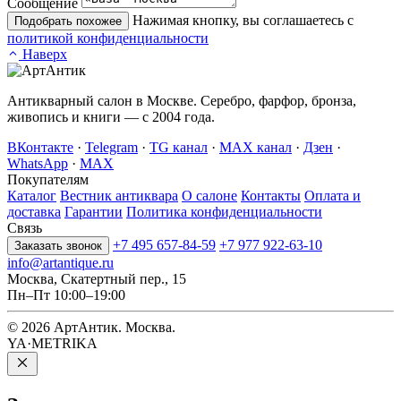
Сообщение
Нажимая кнопку, вы соглашаетесь с
Подобрать похожее
политикой конфиденциальности
Наверх
Антикварный салон в Москве. Серебро, фарфор, бронза,
живопись и книги — с 2004 года.
ВКонтакте
·
Telegram
·
TG канал
·
MAX канал
·
Дзен
·
WhatsApp
·
MAX
Покупателям
Каталог
Вестник антиквара
О салоне
Контакты
Оплата и
доставка
Гарантии
Политика конфиденциальности
Связь
+7 495 657-84-59
+7 977 922-63-10
Заказать звонок
info@artantique.ru
Москва, Скатертный пер., 15
Пн–Пт 10:00–19:00
© 2026 АртАнтик. Москва.
YA·METRIKA