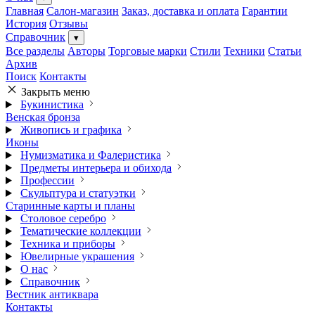
Главная
Салон-магазин
Заказ, доставка и оплата
Гарантии
История
Отзывы
Справочник
▾
Все разделы
Авторы
Торговые марки
Стили
Техники
Статьи
Архив
Поиск
Контакты
Закрыть меню
Букинистика
Венская бронза
Живопись и графика
Иконы
Нумизматика и Фалеристика
Предметы интерьера и обихода
Профессии
Скульптура и статуэтки
Старинные карты и планы
Столовое серебро
Тематические коллекции
Техника и приборы
Ювелирные украшения
О нас
Справочник
Вестник антиквара
Контакты