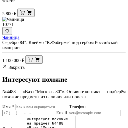
тексте.
5 800
₽
10771
Чайница
Серебро 84". Клеймо "К.Фаберже" под гербом Российской
империи
1 100 000
₽
Закрыть
Интересуют
похожие
№4488 — «Ваза "Москва - 80"». Оставьте контакт — подберём
похожие предметы из наличия или поиска.
Имя
*
Телефон
Email