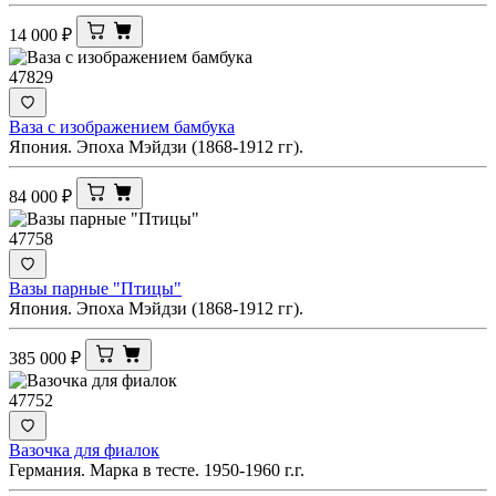
14 000
₽
47829
Ваза с изображением бамбука
Япония. Эпоха Мэйдзи (1868-1912 гг).
84 000
₽
47758
Вазы парные "Птицы"
Япония. Эпоха Мэйдзи (1868-1912 гг).
385 000
₽
47752
Вазочка для фиалок
Германия. Марка в тесте. 1950-1960 г.г.