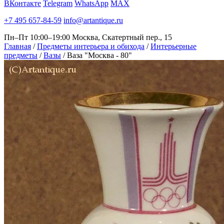
ВКонтакте
Telegram
WhatsApp
MAX
+7 495 657-84-59
info@artantique.ru
Пн–Пт 10:00–19:00
Москва, Скатертный пер., 15
Главная
/
Предметы интерьера и обихода
/
Интерьерные
предметы
/
Вазы
/
Ваза "Москва - 80"