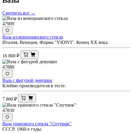
Вазы
Смотреть все →
47909
Ваза из венецианского стекла
Италия, Венеция. Фирма "VIDIVI". Конец ХХ века.
16 800
₽
47888
Ваза с фигурой девушки
Клеймо производителя в тесте.
7 800
₽
47830
Ваза уранового стекла "Спутник"
СССР. 1960-е годы.