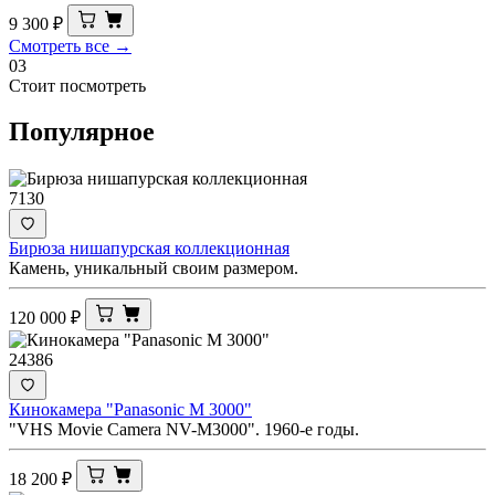
9 300
₽
Смотреть все →
03
Стоит посмотреть
Популярное
7130
Бирюза нишапурская коллекционная
Камень, уникальный своим размером.
120 000
₽
24386
Кинокамера "Panasonic M 3000"
"VHS Movie Camera NV-M3000". 1960-е годы.
18 200
₽