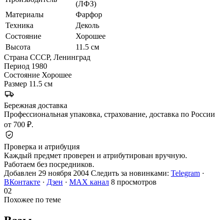
(ЛФЗ)
Материалы
Фарфор
Техника
Деколь
Состояние
Хорошее
Высота
11.5 см
Страна
СССР, Ленинград
Период
1980
Состояние
Хорошее
Размер
11.5 см
Бережная доставка
Профессиональная упаковка, страхование, доставка по России
от 700 ₽.
Проверка и атрибуция
Каждый предмет проверен и атрибутирован вручную.
Работаем без посредников.
Добавлен 29 ноября 2004
Следить за новинками:
Telegram
·
ВКонтакте
·
Дзен
·
MAX канал
8 просмотров
02
Похожее по теме