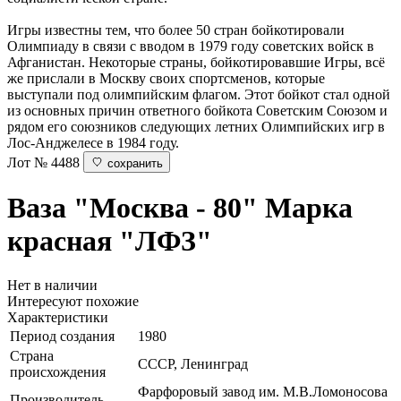
Игры известны тем, что более 50 стран бойкотировали
Олимпиаду в связи с вводом в 1979 году советских войск в
Афганистан. Некоторые страны, бойкотировавшие Игры, всё
же прислали в Москву своих спортсменов, которые
выступали под олимпийским флагом. Этот бойкот стал одной
из основных причин ответного бойкота Советским Союзом и
рядом его союзников следующих летних Олимпийских игр в
Лос-Анджелесе в 1984 году.
Лот № 4488
сохранить
Ваза "Москва - 80"
Марка
красная "ЛФЗ"
Нет в наличии
Интересуют похожие
Характеристики
Период создания
1980
Страна
СССР, Ленинград
происхождения
Фарфоровый завод им. М.В.Ломоносова
Производитель