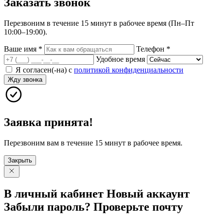
Заказать
звонок
Перезвоним в течение 15 минут в рабочее время (Пн–Пт
10:00–19:00).
Ваше имя
*
Телефон
*
Удобное время
Я согласен(-на) с
политикой конфиденциальности
Жду звонка
Заявка принята!
Перезвоним вам в течение 15 минут в рабочее время.
Закрыть
В личный
кабинет
Новый
аккаунт
Забыли
пароль?
Проверьте
почту