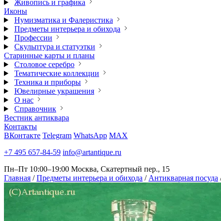
Живопись и графика
Иконы
Нумизматика и Фалеристика
Предметы интерьера и обихода
Профессии
Скульптура и статуэтки
Старинные карты и планы
Столовое серебро
Тематические коллекции
Техника и приборы
Ювелирные украшения
О нас
Справочник
Вестник антиквара
Контакты
ВКонтакте
Telegram
WhatsApp
MAX
+7 495 657-84-59
info@artantique.ru
Пн–Пт 10:00–19:00
Москва, Скатертный пер., 15
Главная
/
Предметы интерьера и обихода
/
Антикварная посуда