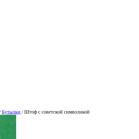
/
Бутылки
/
Штоф с советской символикой