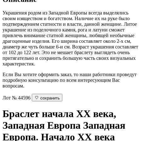
Украшения родом из Западной Европы всегда выделялись
своим изяществом и богатством. Наличие их на руке было
подтверждением статности и власти, данной женщине. Литое
украшение из поделочного камня, рога и латуни сможет
привлечь внимание статной женщины, любящей необычные
драгоценные изделия. Его ширина составляет около 2-х см,
диаметр же чуть больше 6-и см. Возраст украшения составляет
от 102 до 122 лет. Это не мешает браслету выглядеть очень
притягательно и сохранить большую часть своих визуальных
характеристик.
Если Вы хотите оформить заказ, то наши работники проведут
подробную консультацию по всем интересующим Вас
вопросам.
Лот № 44596
сохранить
Браслет начала XX века,
Западная Европа
Западная
Европа. Начало XX века