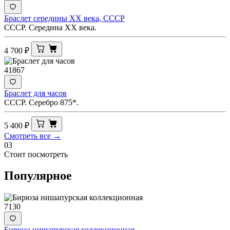
Браслет середины ХХ века, СССР
СССР. Середина ХХ века.
4 700
₽
41867
Браслет для часов
СССР. Серебро 875*.
5 400
₽
Смотреть все →
03
Стоит посмотреть
Популярное
7130
Бирюза нишапурская коллекционная