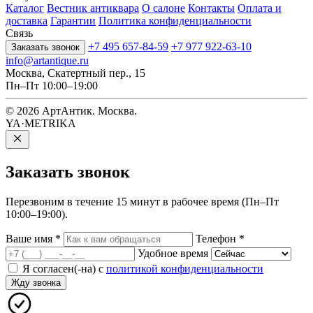
Каталог
Вестник антиквара
О салоне
Контакты
Оплата и
доставка
Гарантии
Политика конфиденциальности
Связь
+7 495 657-84-59
+7 977 922-63-10
Заказать звонок
info@artantique.ru
Москва, Скатертный пер., 15
Пн–Пт 10:00–19:00
© 2026 АртАнтик. Москва.
YA·METRIKA
Заказать
звонок
Перезвоним в течение 15 минут в рабочее время (Пн–Пт
10:00–19:00).
Ваше имя
*
Телефон
*
Удобное время
Я согласен(-на) с
политикой конфиденциальности
Жду звонка