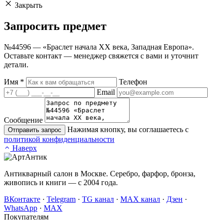
Закрыть
Запросить
предмет
№44596 — «Браслет начала XX века, Западная Европа».
Оставьте контакт — менеджер свяжется с вами и уточнит
детали.
Имя
*
Телефон
Email
Сообщение
Нажимая кнопку, вы соглашаетесь с
Отправить запрос
политикой конфиденциальности
Наверх
Антикварный салон в Москве. Серебро, фарфор, бронза,
живопись и книги — с 2004 года.
ВКонтакте
·
Telegram
·
TG канал
·
MAX канал
·
Дзен
·
WhatsApp
·
MAX
Покупателям