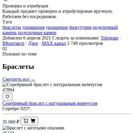
Проверка и атрибуция
Каждый предмет проверен и атрибутирован вручную.
Работаем без посредников.
Тэги
браслеты
украшения
украшение
бижутурия
поделочный
камень
поделочные камни
Добавлен 6 апреля 2021
Следить за новинками:
Telegram
·
ВКонтакте
·
Дзен
·
MAX канал
2 749 просмотров
02
Похожее по теме
Браслеты
Смотреть все →
47894
Серебряный браслет с натуральным жемчугом
Серебро 925*.
35 000
₽