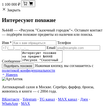
1 100 000
₽
Закрыть
Интересуют
похожие
№4448 — «Рисунок "Сказочный городок"». Оставьте контакт
— подберём похожие предметы из наличия или поиска.
Имя
*
Телефон
Email
Сообщение
Нажимая кнопку, вы соглашаетесь с
Подобрать похожее
политикой конфиденциальности
Наверх
Антикварный салон в Москве. Серебро, фарфор, бронза,
живопись и книги — с 2004 года.
ВКонтакте
·
Telegram
·
TG канал
·
MAX канал
·
Дзен
·
WhatsApp
·
MAX