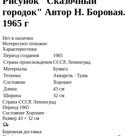
Рисунок "Сказочный
городок"
Автор Н. Боровая.
1965 г
Нет в наличии
Интересуют похожие
Характеристики
Период создания
1965
Страна происхождения
СССР, Ленинград
Материалы
Бумага
Техника
Акварель · Тушь
Состояние
Хорошее
Длина
43 см
Ширина
32 см
Страна
СССР, Ленинград
Период
1965
Состояние
Хорошее
Размер
43 × 32 см
Бережная доставка