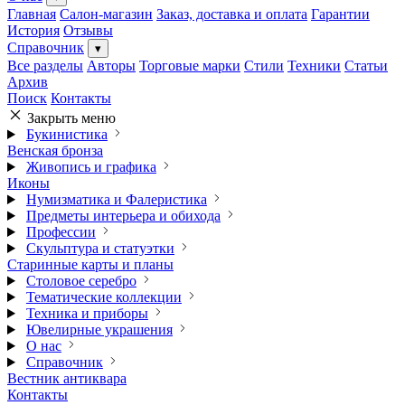
Главная
Салон-магазин
Заказ, доставка и оплата
Гарантии
История
Отзывы
Справочник
▾
Все разделы
Авторы
Торговые марки
Стили
Техники
Статьи
Архив
Поиск
Контакты
Закрыть меню
Букинистика
Венская бронза
Живопись и графика
Иконы
Нумизматика и Фалеристика
Предметы интерьера и обихода
Профессии
Скульптура и статуэтки
Старинные карты и планы
Столовое серебро
Тематические коллекции
Техника и приборы
Ювелирные украшения
О нас
Справочник
Вестник антиквара
Контакты