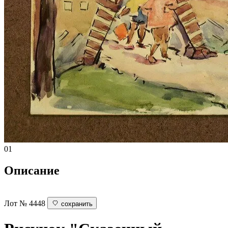
01
Описание
Лот № 4448
сохранить