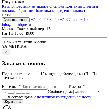
Покупателям
Каталог
Вестник антиквара
О салоне
Контакты
Оплата и
доставка
Гарантии
Политика конфиденциальности
Связь
+7 495 657-84-59
+7 977 922-63-10
Заказать звонок
info@artantique.ru
Москва, Скатертный пер., 15
Пн–Пт 10:00–19:00
© 2026 АртАнтик. Москва.
YA·METRIKA
Заказать
звонок
Перезвоним в течение 15 минут в рабочее время (Пн–Пт
10:00–19:00).
Ваше имя
*
Телефон
*
Удобное время
Я согласен(-на) с
политикой конфиденциальности
Жду звонка