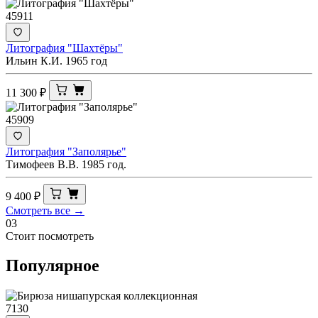
45911
Литография "Шахтёры"
Ильин К.И. 1965 год
11 300
₽
45909
Литография "Заполярье"
Тимофеев В.В. 1985 год.
9 400
₽
Смотреть все →
03
Стоит посмотреть
Популярное
7130