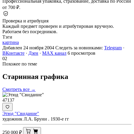
Профессиональная упаковка, страхование, доставка по России
от 700 ₽.
Проверка и атрибуция
Каждый предмет проверен и атрибутирован вручную.
Работаем без посредников.
Тэги
картина
Добавлен 24 ноября 2004
Следить за новинками:
Telegram
·
ВКонтакте
·
Дзен
·
MAX канал
6 просмотров
02
Похожее по теме
Старинная
графика
Смотреть все →
47137
Этюд "Свидание"
художник Л.А. Бруни . 1930-е гг
250 000
₽