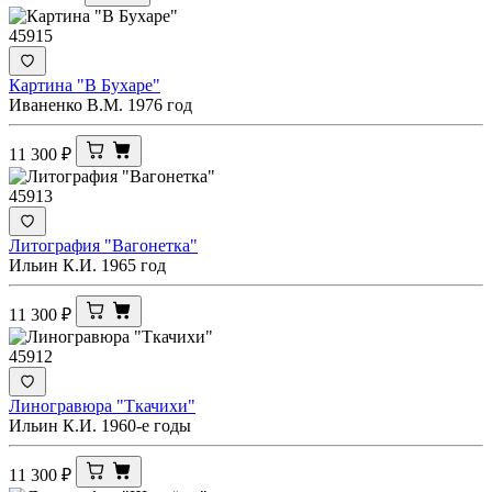
45915
Картина "В Бухаре"
Иваненко В.М. 1976 год
11 300
₽
45913
Литография "Вагонетка"
Ильин К.И. 1965 год
11 300
₽
45912
Линогравюра "Ткачихи"
Ильин К.И. 1960-е годы
11 300
₽