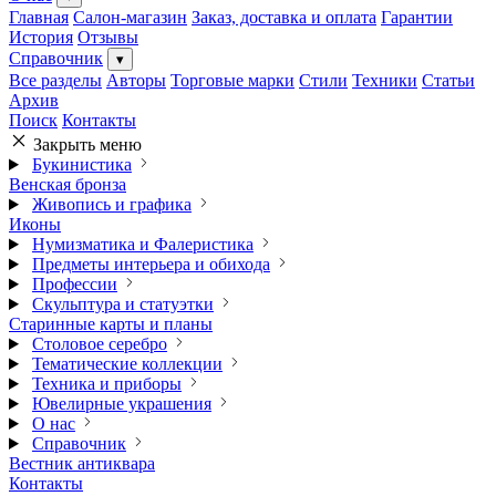
Главная
Салон-магазин
Заказ, доставка и оплата
Гарантии
История
Отзывы
Справочник
▾
Все разделы
Авторы
Торговые марки
Стили
Техники
Статьи
Архив
Поиск
Контакты
Закрыть меню
Букинистика
Венская бронза
Живопись и графика
Иконы
Нумизматика и Фалеристика
Предметы интерьера и обихода
Профессии
Скульптура и статуэтки
Старинные карты и планы
Столовое серебро
Тематические коллекции
Техника и приборы
Ювелирные украшения
О нас
Справочник
Вестник антиквара
Контакты