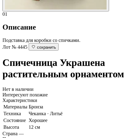
01
Описание
Подставка для коробки со спичками.
Лот № 4445
сохранить
Спичечница
Украшена
растительным орнаментом
Нет в наличии
Интересуют похожие
Характеристики
Материалы
Бронза
Техника
Чеканка · Литьё
Состояние
Хорошее
Высота
12 см
Страна
—