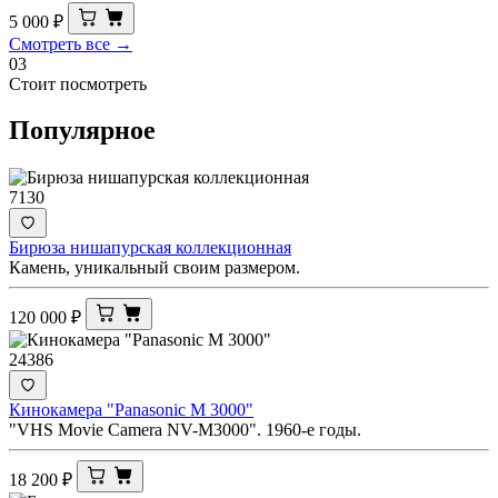
5 000
₽
Смотреть все →
03
Стоит посмотреть
Популярное
7130
Бирюза нишапурская коллекционная
Камень, уникальный своим размером.
120 000
₽
24386
Кинокамера "Panasonic M 3000"
"VHS Movie Camera NV-M3000". 1960-е годы.
18 200
₽