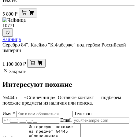
тексте.
5 800
₽
10771
Чайница
Серебро 84". Клеймо "К.Фаберже" под гербом Российской
империи
1 100 000
₽
Закрыть
Интересуют
похожие
№4445 — «Спичечница». Оставьте контакт — подберём
похожие предметы из наличия или поиска.
Имя
*
Телефон
Email