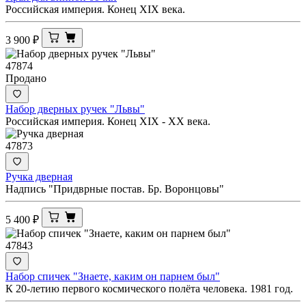
Российская империя. Конец XIX века.
3 900
₽
47874
Продано
Набор дверных ручек "Львы"
Российская империя. Конец XIX - ХХ века.
47873
Ручка дверная
Надпись "Придврные постав. Бр. Воронцовы"
5 400
₽
47843
Набор спичек "Знаете, каким он парнем был"
К 20-летию первого космического полёта человека. 1981 год.