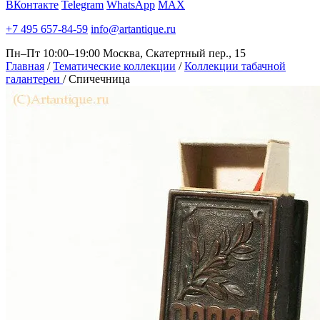
ВКонтакте
Telegram
WhatsApp
MAX
+7 495 657-84-59
info@artantique.ru
Пн–Пт 10:00–19:00
Москва, Скатертный пер., 15
Главная
/
Тематические коллекции
/
Коллекции табачной
галантереи
/
Спичечница