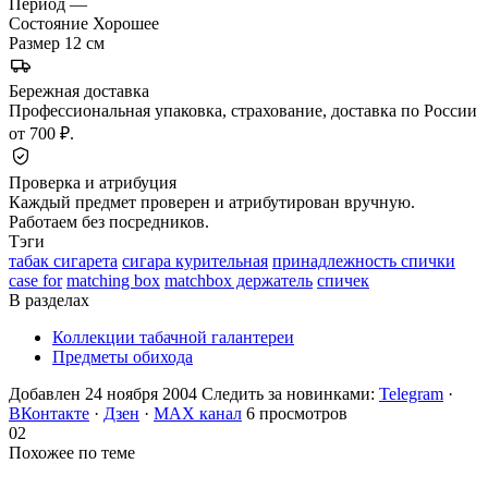
Период
—
Состояние
Хорошее
Размер
12 см
Бережная доставка
Профессиональная упаковка, страхование, доставка по России
от 700 ₽.
Проверка и атрибуция
Каждый предмет проверен и атрибутирован вручную.
Работаем без посредников.
Тэги
табак сигарета
сигара курительная
принадлежность спички
case for
matching box
matchbox держатель
спичек
В разделах
Коллекции табачной галантереи
Предметы обихода
Добавлен 24 ноября 2004
Следить за новинками:
Telegram
·
ВКонтакте
·
Дзен
·
MAX канал
6 просмотров
02
Похожее по теме