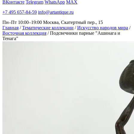
ВКонтакте
Telegram
WhatsApp
MAX
+7 495 657-84-59
info@artantique.ru
Пн–Пт 10:00–19:00
Москва, Скатертный пер., 15
Главная
/
Тематические коллекции
/
Искусство народов мира
/
Восточная коллекция
/
Подсвечники парные "Ашинага и
Тенага"