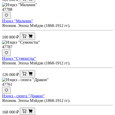
47788
Нэцкэ "Мальчик"
Япония. Эпоха Мэйдзи (1868-1912 гг).
100 800
₽
47787
Нэцкэ "Сумоисты"
Япония. Эпоха Мэйдзи (1868-1912 гг).
126 000
₽
47761
Нэцкэ - сюнга "Дракон"
Япония. Эпоха Мэйдзи (1868-1912 гг).
168 000
₽