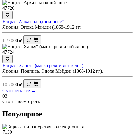
47726
Нэцкэ "Архат на одной ноге"
Япония. Эпоха Мэйдзи (1868-1912 гг).
119 000
₽
47724
Нэцкэ "Ханья" (маска ревнивой жены)
Япония. Подпись. Эпоха Мэйдзи (1868-1912 гг).
105 000
₽
Смотреть все →
03
Стоит посмотреть
Популярное
7130