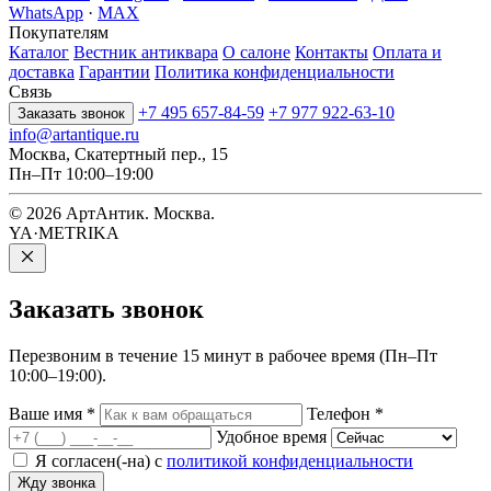
WhatsApp
·
MAX
Покупателям
Каталог
Вестник антиквара
О салоне
Контакты
Оплата и
доставка
Гарантии
Политика конфиденциальности
Связь
+7 495 657-84-59
+7 977 922-63-10
Заказать звонок
info@artantique.ru
Москва, Скатертный пер., 15
Пн–Пт 10:00–19:00
© 2026 АртАнтик. Москва.
YA·METRIKA
Заказать
звонок
Перезвоним в течение 15 минут в рабочее время (Пн–Пт
10:00–19:00).
Ваше имя
*
Телефон
*
Удобное время
Я согласен(-на) с
политикой конфиденциальности
Жду звонка