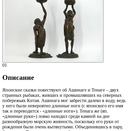
01
Описание
Японские сказки повествуют об Ашинаге и Тенаге – двух
странных рыбаках, живших и промышлявших на северных
побережьях Китая. Ашинага мог забрести далеко в воду, ведь
у него были невероятно длинные ноги (с японского его имя
так и переводится - «длинные ноги»). Тенага же (яп.
«длинные руки») ловко находил среди камней на дне
разнообразную морскую живность, поскольку его руки от
рождения были очень вытянутыми. Объединившись в пару,