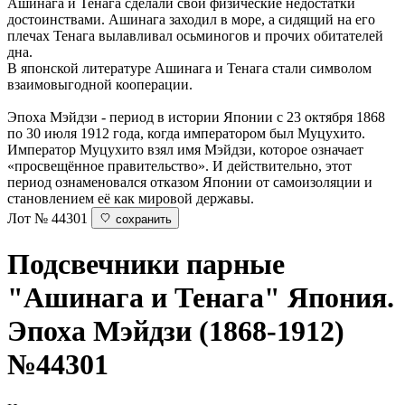
Ашинага и Тенага сделали свои физические недостатки
достоинствами. Ашинага заходил в море, а сидящий на его
плечах Тенага вылавливал осьминогов и прочих обитателей
дна.
В японской литературе Ашинага и Тенага стали символом
взаимовыгодной кооперации.
Эпоха Мэйдзи - период в истории Японии с 23 октября 1868
по 30 июля 1912 года, когда императором был Муцухито.
Император Муцухито взял имя Мэйдзи, которое означает
«просвещённое правительство». И действительно, этот
период ознаменовался отказом Японии от самоизоляции и
становлением её как мировой державы.
Лот № 44301
сохранить
Подсвечники парные
"Ашинага и Тенага"
Япония.
Эпоха Мэйдзи (1868-1912)
№44301