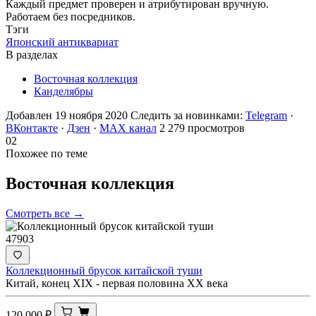
Каждый предмет проверен и атрибутирован вручную.
Работаем без посредников.
Тэги
Японский антиквариат
В разделах
Восточная коллекция
Канделябры
Добавлен 19 ноября 2020
Следить за новинками:
Telegram
·
ВКонтакте
·
Дзен
·
MAX канал
2 279 просмотров
02
Похожее по теме
Восточная
коллекция
Смотреть все →
47903
Коллекционный брусок китайской туши
Китай, конец XIX - первая половина XX века
120 000
₽