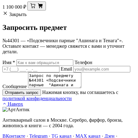
1 100 000
₽
Закрыть
Запросить
предмет
№44301 — «Подсвечники парные "Ашинага и Тенага"».
Оставьте контакт — менеджер свяжется с вами и уточнит
детали.
Имя
*
Телефон
Email
Сообщение
Нажимая кнопку, вы соглашаетесь с
Отправить запрос
политикой конфиденциальности
Наверх
Антикварный салон в Москве. Серебро, фарфор, бронза,
живопись и книги — с 2004 года.
ВКонтакте
·
Telegram
·
TG канал
·
MAX канал
·
Дзен
·