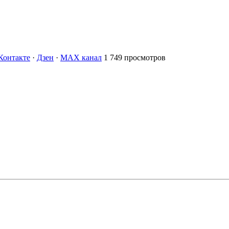
Контакте
·
Дзен
·
MAX канал
1 749 просмотров