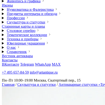
Живопись и графика
Иконы
Нумизматика и Фалеристика
Предметы интерьера и обихода
Профессии
Скульптура и статуэтки
Старинные карты и планы
Столовое серебро
Тематические коллекции
Техника и приборы
Ювелирные украшения
О нас
Справочник
Вестник антиквара
Контакты
ВКонтакте
Telegram
WhatsApp
MAX
+7 495 657-84-59
info@artantique.ru
Пн–Пт 10:00–19:00
Москва, Скатертный пер., 15
Главная
/
Скульптура и статуэтки
/
Антикварные статуэтки «Тр