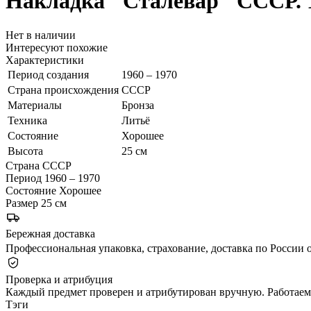
Накладка "Сталевар"
СССР. 
Нет в наличии
Интересуют похожие
Характеристики
Период создания
1960 – 1970
Страна происхождения
СССР
Материалы
Бронза
Техника
Литьё
Состояние
Хорошее
Высота
25 см
Страна
СССР
Период
1960 – 1970
Состояние
Хорошее
Размер
25 см
Бережная доставка
Профессиональная упаковка, страхование, доставка по России о
Проверка и атрибуция
Каждый предмет проверен и атрибутирован вручную. Работаем 
Тэги