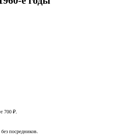
1960-е годы
т 700 ₽.
без посредников.