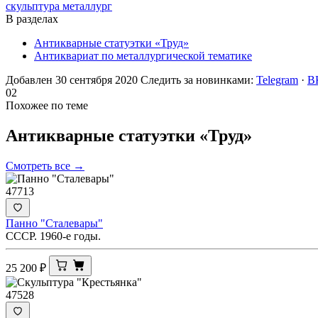
скульптура металлург
В разделах
Антикварные статуэтки «Труд»
Антиквариат по металлургической тематике
Добавлен 30 сентября 2020
Следить за новинками:
Telegram
·
В
02
Похожее по теме
Антикварные статуэтки
«Труд»
Смотреть все →
47713
Панно "Сталевары"
СССР. 1960-е годы.
25 200
₽
47528