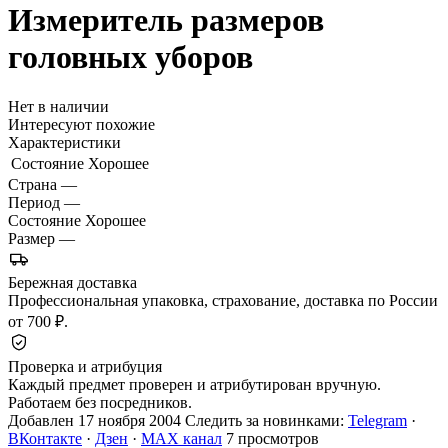
Измеритель размеров
головных уборов
Нет в наличии
Интересуют похожие
Характеристики
Состояние
Хорошее
Страна
—
Период
—
Состояние
Хорошее
Размер
—
Бережная доставка
Профессиональная упаковка, страхование, доставка по России
от 700 ₽.
Проверка и атрибуция
Каждый предмет проверен и атрибутирован вручную.
Работаем без посредников.
Добавлен 17 ноября 2004
Следить за новинками:
Telegram
·
ВКонтакте
·
Дзен
·
MAX канал
7 просмотров