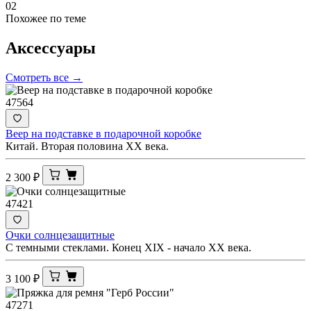
02
Похожее по теме
Аксессуары
Смотреть все →
47564
Веер на подставке в подарочной коробке
Китай. Вторая половина ХХ века.
2 300
₽
47421
Очки солнцезащитные
С темными стеклами. Конец XIX - начало ХХ века.
3 100
₽
47271