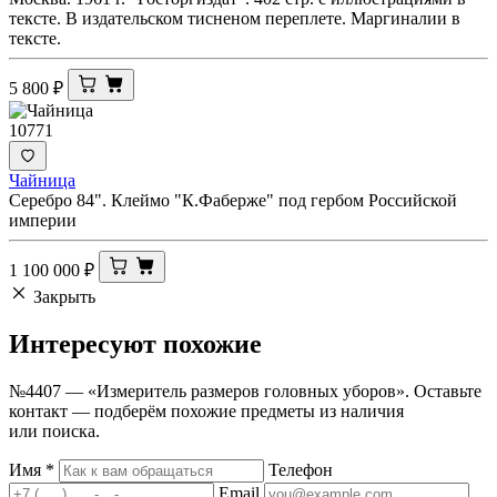
тексте. В издательском тисненом переплете. Маргиналии в
тексте.
5 800
₽
10771
Чайница
Серебро 84". Клеймо "К.Фаберже" под гербом Российской
империи
1 100 000
₽
Закрыть
Интересуют
похожие
№4407 — «Измеритель размеров головных уборов». Оставьте
контакт — подберём похожие предметы из наличия
или поиска.
Имя
*
Телефон
Email