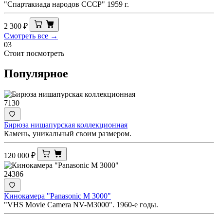
"Спартакиада народов СССР" 1959 г.
2 300
₽
Смотреть все →
03
Стоит посмотреть
Популярное
7130
Бирюза нишапурская коллекционная
Камень, уникальный своим размером.
120 000
₽
24386
Кинокамера "Panasonic M 3000"
"VHS Movie Camera NV-M3000". 1960-е годы.