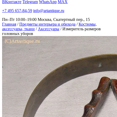
ВКонтакте
Telegram
WhatsApp
MAX
+7 495 657-84-59
info@artantique.ru
Пн–Пт 10:00–19:00
Москва, Скатертный пер., 15
Главная
/
Предметы интерьера и обихода
/
Костюмы,
аксессуары, ткани
/
Аксессуары
/
Измеритель размеров
головных уборов