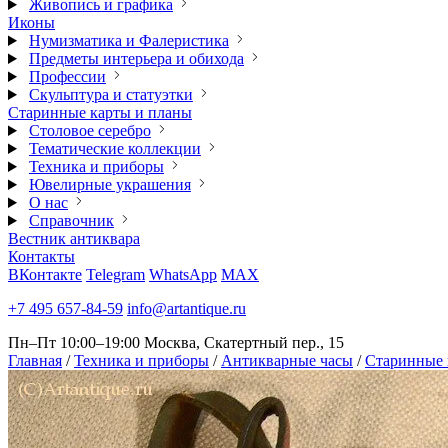
Живопись и графика
Иконы
Нумизматика и Фалеристика
Предметы интерьера и обихода
Профессии
Скульптура и статуэтки
Старинные карты и планы
Столовое серебро
Тематические коллекции
Техника и приборы
Ювелирные украшения
О нас
Справочник
Вестник антиквара
Контакты
ВКонтакте
Telegram
WhatsApp
MAX
+7 495 657-84-59
info@artantique.ru
Пн–Пт 10:00–19:00
Москва, Скатертный пер., 15
Главная
/
Техника и приборы
/
Антикварные часы
/
Старинные 