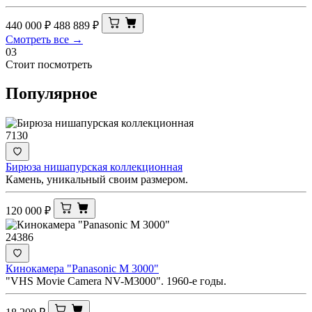
440 000
₽
488 889
₽
Смотреть все →
03
Стоит посмотреть
Популярное
7130
Бирюза нишапурская коллекционная
Камень, уникальный своим размером.
120 000
₽
24386
Кинокамера "Panasonic M 3000"
"VHS Movie Camera NV-M3000". 1960-е годы.