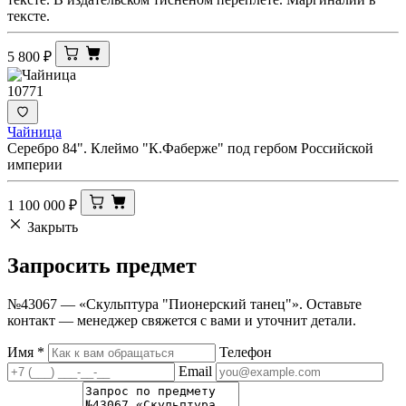
тексте.
5 800
₽
10771
Чайница
Серебро 84". Клеймо "К.Фаберже" под гербом Российской
империи
1 100 000
₽
Закрыть
Запросить
предмет
№43067 — «Скульптура "Пионерский танец"». Оставьте
контакт — менеджер свяжется с вами и уточнит детали.
Имя
*
Телефон
Email