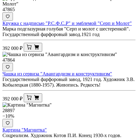
47865
Кружка с надписью "Р.С.Ф.С.Р" и эмблемой "Серп и Молот"
Марка подглазурная голубая "Серп и молот с шестеренкой".
Государственный фарфоровый завод.1921 год
392 000
₽
47864
Чашка из сервиза "Авангардизм и конструктивизм"
Государственный фарфоровый завод, 1921 год. Художник З.В.
Кобылецкая (1880-1957). Живопись. Редкость!
392 000
₽
28897
−10%
Картина "Магнитка"
Соцреализм. Художник Котов П.И. Конец 1930-х годов.