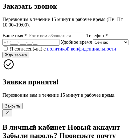
Заказать
звонок
Перезвоним в течение 15 минут в рабочее время (Пн–Пт
10:00–19:00).
Ваше имя
*
Телефон
*
Удобное время
Я согласен(-на) с
политикой конфиденциальности
Жду звонка
Заявка принята!
Перезвоним вам в течение 15 минут в рабочее время.
Закрыть
В личный
кабинет
Новый
аккаунт
Забыли
пароль?
Проверьте
почту