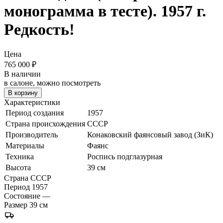
монограмма в тесте). 1957 г.
Редкость!
Цена
765 000
₽
В наличии
в салоне, можно посмотреть
В корзину
Характеристики
Период создания
1957
Страна происхождения
СССР
Производитель
Конаковский фаянсовый завод (ЗиК)
Материалы
Фаянс
Техника
Роспись подглазурная
Высота
39 см
Страна
СССР
Период
1957
Состояние
—
Размер
39 см