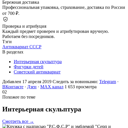
Бережная доставка
Профессиональная упаковка, страхование, доставка по России
от 700 ₽.
Проверка и атрибуция
Каждый предмет проверен и атрибутирован вручную.
Работаем без посредников.
Тэги
Антиквариат СССР
В разделах
Интерьерная скульптура
Фигурки детей
Советский антиквариат
Добавлен 17 апреля 2019
Следить за новинками:
Telegram
·
ВКонтакте
·
Дзен
·
MAX канал
1 653 просмотра
02
Похожее по теме
Интерьерная
скульптура
Смотреть все →