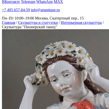
ВКонтакте
Telegram
WhatsApp
MAX
+7 495 657-84-59
info@artantique.ru
Пн–Пт 10:00–19:00
Москва, Скатертный пер., 15
Главная
/
Скульптура и статуэтки
/
Интерьерная скульптура
/
Скульптура "Пионерский танец"