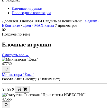
В разделах
Елочные игрушки
Новогодние коллекции
Добавлен 3 ноября 2004
Следить за новинками:
Telegram
·
ВКонтакте
·
Дзен
·
MAX канал
7 просмотров
02
Похожее по теме
Елочные
игрушки
Смотреть все →
47730
Миниатюра "Ёлка"
Работа Анны Желудь (? клейм нет)
3 100
₽
47566