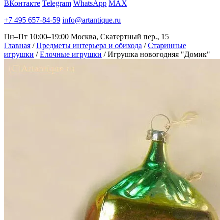
ВКонтакте
Telegram
WhatsApp
MAX
+7 495 657-84-59
info@artantique.ru
Пн–Пт 10:00–19:00
Москва, Скатертный пер., 15
Главная
/
Предметы интерьера и обихода
/
Старинные
игрушки
/
Елочные игрушки
/
Игрушка новогодняя "Домик"