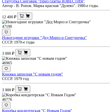
Статуэтка Снеговик "Приз газеты ИЗВЕСТИЯ"
Автор - В. Ропов. Марка красная "Дулево". 1980-е годы.
12 400
₽
47190
Новогодние игрушки "Дед Мороз и Снегурочка"
СССР. 1970-е годы
3 000
₽
46965
Книжка записная "С новым годом"
СССР. 1979 год
3 900
₽
46776
Коробка кондитерская "С Новым Годом"