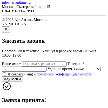
info@artantique.ru
Москва, Скатертный пер., 15
Пн–Пт 10:00–19:00
© 2026 АртАнтик. Москва.
YA·METRIKA
Заказать
звонок
Перезвоним в течение 15 минут в рабочее время (Пн–Пт
10:00–19:00).
Ваше имя
*
Телефон
*
Удобное время
Я согласен(-на) с
политикой конфиденциальности
Жду звонка
Заявка принята!