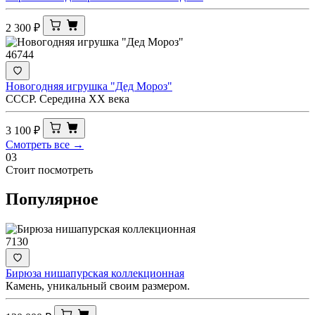
2 300
₽
46744
Новогодняя игрушка "Дед Мороз"
СССР. Середина ХХ века
3 100
₽
Смотреть все →
03
Стоит посмотреть
Популярное
7130
Бирюза нишапурская коллекционная
Камень, уникальный своим размером.