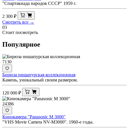
"Спартакиада народов СССР" 1959 г.
2 300
₽
Смотреть все →
03
Стоит посмотреть
Популярное
7130
Бирюза нишапурская коллекционная
Камень, уникальный своим размером.
120 000
₽
24386
Кинокамера "Panasonic M 3000"
"VHS Movie Camera NV-M3000". 1960-е годы.