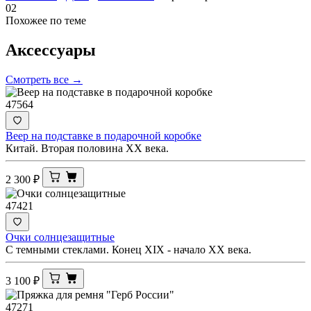
02
Похожее по теме
Аксессуары
Смотреть все →
47564
Веер на подставке в подарочной коробке
Китай. Вторая половина ХХ века.
2 300
₽
47421
Очки солнцезащитные
С темными стеклами. Конец XIX - начало ХХ века.
3 100
₽
47271