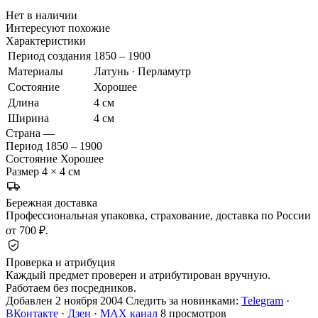
Нет в наличии
Интересуют похожие
Характеристики
Период создания
1850 – 1900
Материалы
Латунь · Перламутр
Состояние
Хорошее
Длина
4 см
Ширина
4 см
Страна
—
Период
1850 – 1900
Состояние
Хорошее
Размер
4 × 4 см
Бережная доставка
Профессиональная упаковка, страхование, доставка по России
от 700 ₽.
Проверка и атрибуция
Каждый предмет проверен и атрибутирован вручную.
Работаем без посредников.
Добавлен 2 ноября 2004
Следить за новинками:
Telegram
·
ВКонтакте
·
Дзен
·
MAX канал
8 просмотров