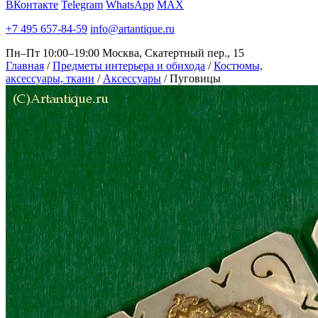
ВКонтакте
Telegram
WhatsApp
MAX
+7 495 657-84-59
info@artantique.ru
Пн–Пт 10:00–19:00
Москва, Скатертный пер., 15
Главная
/
Предметы интерьера и обихода
/
Костюмы,
аксессуары, ткани
/
Аксессуары
/
Пуговицы