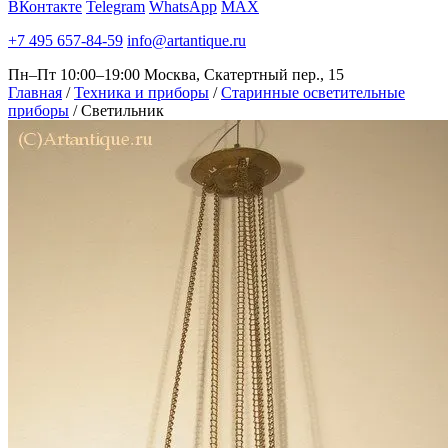
ВКонтакте
Telegram
WhatsApp
MAX
+7 495 657-84-59
info@artantique.ru
Пн–Пт 10:00–19:00
Москва, Скатертный пер., 15
Главная
/
Техника и приборы
/
Старинные осветительные
приборы
/
Светильник