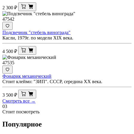
2 300
₽
47542
Подсвечник "стебель винограда"
Касли, 1979г. по модели XIX века.
4 500
₽
47535
Фонарик механический
Стоит клеймо: "ЗИП". СССР, середина ХХ века.
3 500
₽
Смотреть все →
03
Стоит посмотреть
Популярное