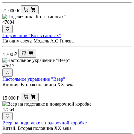
21 000
₽
47884
Подсвечник "Кот в сапогах"
На одну свечу. Модель А.С.Гилева.
4 700
₽
47617
Настольное украшение "Веер"
Япония. Вторая половина ХХ века.
15 000
₽
47564
Веер на подставке в подарочной коробке
Китай. Вторая половина ХХ века.