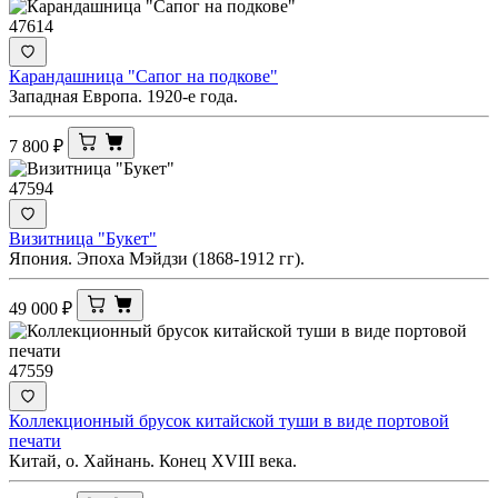
47614
Карандашница "Сапог на подкове"
Западная Европа. 1920-е года.
7 800
₽
47594
Визитница "Букет"
Япония. Эпоха Мэйдзи (1868-1912 гг).
49 000
₽
47559
Коллекционный брусок китайской туши в виде портовой
печати
Китай, о. Хайнань. Конец XVIII века.