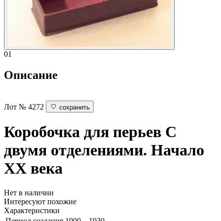
01
Описание
Лот № 4272
сохранить
Коробочка для перьев
С
двумя отделениями. Начало
ХХ века
Нет в наличии
Интересуют похожие
Характеристики
Период создания
1900 – 1930