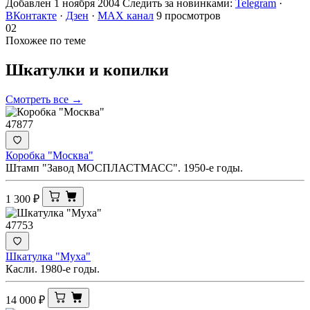
Добавлен 1 ноября 2004
Следить за новинками:
Telegram
·
ВКонтакте
·
Дзен
·
MAX канал
9 просмотров
02
Похожее по теме
Шкатулки и
копилки
Смотреть все →
47877
Коробка "Москва"
Штамп "Завод МОСПЛАСТМАСС". 1950-е годы.
1 300
₽
47753
Шкатулка "Муха"
Касли. 1980-е годы.
14 000
₽