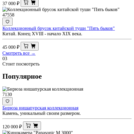
37 000
₽
47558
Коллекционный брусок китайской туши "Пять быков"
Китай. Конец XVIII - начало XIX века.
45 000
₽
Смотреть все →
03
Стоит посмотреть
Популярное
7130
Бирюза нишапурская коллекционная
Камень, уникальный своим размером.
120 000
₽