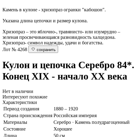
Камень в кулоне - хризопраз огранки "кабошон".
Указана длина цепочки и размер кулона.
Хризопраз – это яблочно-, травянисто- или изумрудно –
зеленая просвечивающаяся разновидность халцедона.
Хризопраз- символ надежды, удачи и богатства.
Лот № 4268
сохранить
Кулон и цепочка
Серебро 84*.
Конец XIX - начало ХХ века
Нет в наличии
Интересуют похожие
Характеристики
Период создания
1880 – 1920
Страна происхождения
Российская империя
Материалы
Серебро · Камень полудрагоценный
Состояние
Хорошее
Длина
50 см