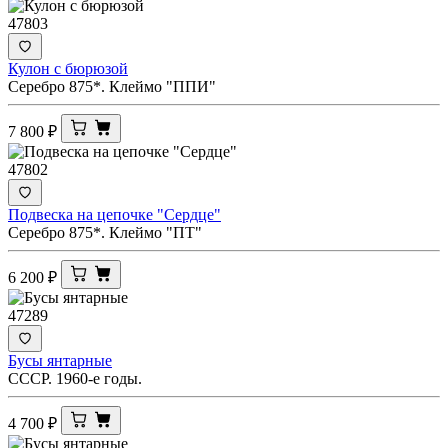
47803
Кулон с бюрюзой
Серебро 875*. Клеймо "ППИ"
7 800
₽
47802
Подвеска на цепочке "Сердце"
Серебро 875*. Клеймо "ПТ"
6 200
₽
47289
Бусы янтарные
СССР. 1960-е годы.
4 700
₽