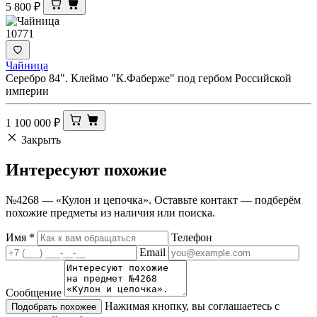
5 800
₽
10771
Чайница
Серебро 84". Клеймо "К.Фаберже" под гербом Российской
империи
1 100 000
₽
Закрыть
Интересуют
похожие
№4268 — «Кулон и цепочка». Оставьте контакт — подберём
похожие предметы из наличия или поиска.
Имя
*
Телефон
Email
Сообщение
Нажимая кнопку, вы соглашаетесь с
Подобрать похожее