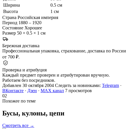
Ширина
0.5 см
Высота
1 см
Страна
Российская империя
Период
1880 – 1920
Состояние
Хорошее
Размер
50 × 0.5 × 1 см
Бережная доставка
Профессиональная упаковка, страхование, доставка по России
от 700 ₽.
Проверка и атрибуция
Каждый предмет проверен и атрибутирован вручную.
Работаем без посредников.
Добавлен 30 октября 2004
Следить за новинками:
Telegram
·
ВКонтакте
·
Дзен
·
MAX канал
7 просмотров
02
Похожее по теме
Бусы, кулоны,
цепи
Смотреть все →