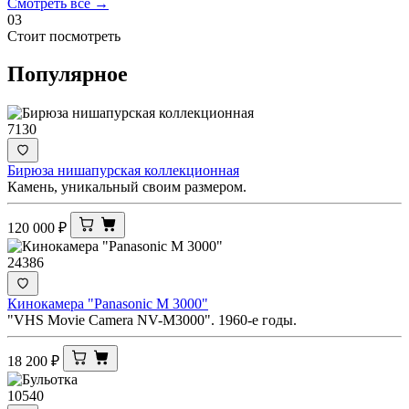
Смотреть все →
03
Стоит посмотреть
Популярное
7130
Бирюза нишапурская коллекционная
Камень, уникальный своим размером.
120 000
₽
24386
Кинокамера "Panasonic M 3000"
"VHS Movie Camera NV-M3000". 1960-е годы.
18 200
₽
10540