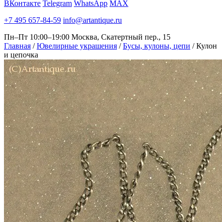
ВКонтакте
Telegram
WhatsApp
MAX
+7 495 657-84-59
info@artantique.ru
Пн–Пт 10:00–19:00
Москва, Скатертный пер., 15
Главная
/
Ювелирные украшения
/
Бусы, кулоны, цепи
/
Кулон
и цепочка