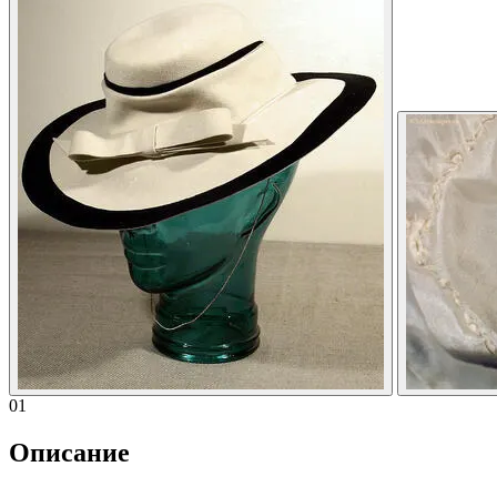
01
Описание