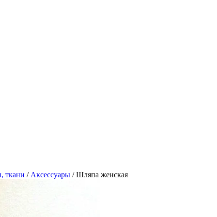
, ткани
/
Аксессуары
/
Шляпа женская