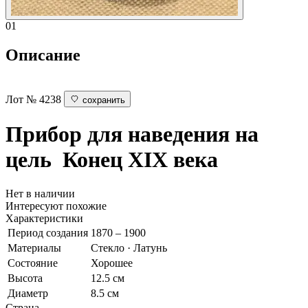
01
Описание
Лот № 4238
сохранить
Прибор для наведения на
цель
Конец XIX века
Нет в наличии
Интересуют похожие
Характеристики
Период создания
1870 – 1900
Материалы
Стекло · Латунь
Состояние
Хорошее
Высота
12.5 см
Диаметр
8.5 см
Страна
—