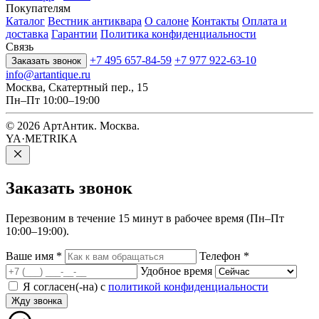
Покупателям
Каталог
Вестник антиквара
О салоне
Контакты
Оплата и
доставка
Гарантии
Политика конфиденциальности
Связь
+7 495 657-84-59
+7 977 922-63-10
Заказать звонок
info@artantique.ru
Москва, Скатертный пер., 15
Пн–Пт 10:00–19:00
© 2026 АртАнтик. Москва.
YA·METRIKA
Заказать
звонок
Перезвоним в течение 15 минут в рабочее время (Пн–Пт
10:00–19:00).
Ваше имя
*
Телефон
*
Удобное время
Я согласен(-на) с
политикой конфиденциальности
Жду звонка