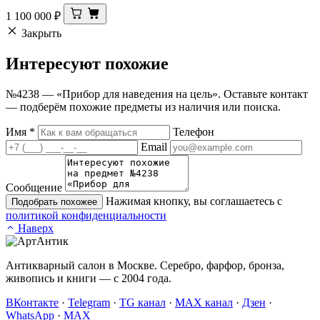
1 100 000
₽
Закрыть
Интересуют
похожие
№4238 — «Прибор для наведения на цель». Оставьте контакт
— подберём похожие предметы из наличия или поиска.
Имя
*
Телефон
Email
Сообщение
Нажимая кнопку, вы соглашаетесь с
Подобрать похожее
политикой конфиденциальности
Наверх
Антикварный салон в Москве. Серебро, фарфор, бронза,
живопись и книги — с 2004 года.
ВКонтакте
·
Telegram
·
TG канал
·
MAX канал
·
Дзен
·
WhatsApp
·
MAX