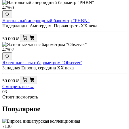
47560
Настольный анероидный барометр "PHBN"
Нидерланды, Амстердам. Первая треть XX века.
50 000
₽
47502
Яхтенные часы с барометром "Observer"
Западная Европа, середина XX века
50 000
₽
Смотреть все →
03
Стоит посмотреть
Популярное
7130