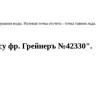
ания воды. Нулевая точка отсчета - точка таяния льда.
у фр. Грейнеръ №42330".