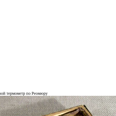
ой термометр по Реомюру