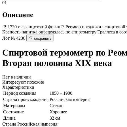
01
Описание
В 1730 г. французский физик Р. Реомюр предложил спиртовой те
Крепость напитка определялась по спиртометру Траллеса в соо
Лот № 4236
сохранить
Спиртовой термометр по Рео
Вторая половина XIX века
Нет в наличии
Интересуют похожие
Характеристики
Период создания
1850 – 1900
Страна происхождения
Российская империя
Материалы
Стекло
Состояние
Хорошее
Длина
32 см
Страна
Российская империя