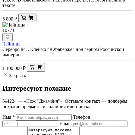
тексте.
5 800
₽
10771
Чайница
Серебро 84". Клеймо "К.Фаберже" под гербом Российской
империи
1 100 000
₽
Закрыть
Интересуют
похожие
№4224 — «Нож "Джамбия"». Оставьте контакт — подберём
похожие предметы из наличия или поиска.
Имя
*
Телефон
Email