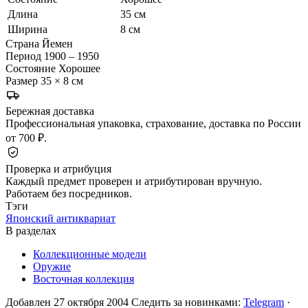
Длина
35 см
Ширина
8 см
Страна
Йемен
Период
1900 – 1950
Состояние
Хорошее
Размер
35 × 8 см
Бережная доставка
Профессиональная упаковка, страхование, доставка по России
от 700 ₽.
Проверка и атрибуция
Каждый предмет проверен и атрибутирован вручную.
Работаем без посредников.
Тэги
Японский антиквариат
В разделах
Коллекционные модели
Оружие
Восточная коллекция
Добавлен 27 октября 2004
Следить за новинками:
Telegram
·