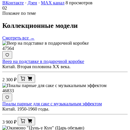
ВКонтакте
·
Дзен
·
MAX канал
8 просмотров
02
Похожее по теме
Коллекционные
модели
Смотреть все →
47564
Веер на подставке в подарочной коробке
Китай. Вторая половина ХХ века.
2 300
₽
46833
Пиалы парные для саке с музыкальным эффектом
Китай. 1950-1960 годы.
3 900
₽