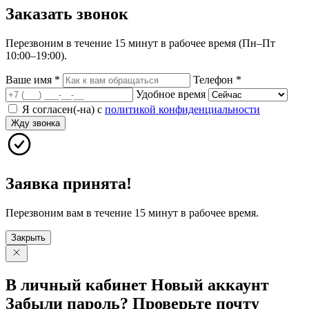
Заказать
звонок
Перезвоним в течение 15 минут в рабочее время (Пн–Пт
10:00–19:00).
Ваше имя
*
Телефон
*
Удобное время
Я согласен(-на) с
политикой конфиденциальности
Жду звонка
Заявка принята!
Перезвоним вам в течение 15 минут в рабочее время.
Закрыть
В личный
кабинет
Новый
аккаунт
Забыли
пароль?
Проверьте
почту