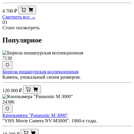
4 700
₽
Смотреть все →
03
Стоит посмотреть
Популярное
7130
Бирюза нишапурская коллекционная
Камень, уникальный своим размером.
120 000
₽
24386
Кинокамера "Panasonic M 3000"
"VHS Movie Camera NV-M3000". 1960-е годы.