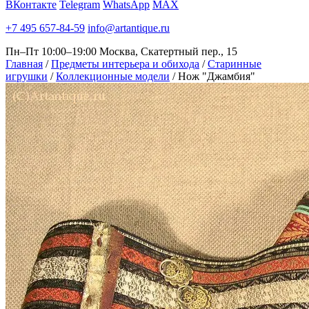
ВКонтакте
Telegram
WhatsApp
MAX
+7 495 657-84-59
info@artantique.ru
Пн–Пт 10:00–19:00
Москва, Скатертный пер., 15
Главная
/
Предметы интерьера и обихода
/
Старинные
игрушки
/
Коллекционные модели
/
Нож "Джамбия"