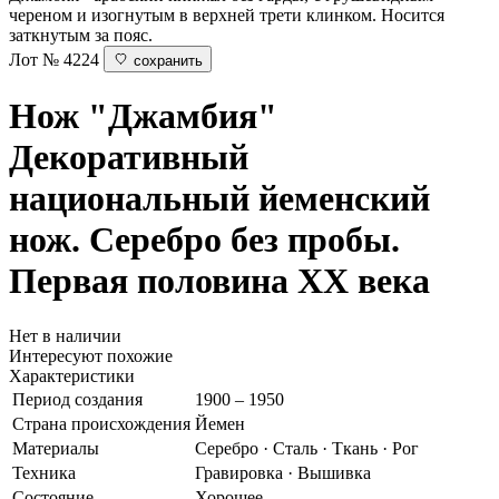
череном и изогнутым в верхней трети клинком. Носится
заткнутым за пояс.
Лот № 4224
сохранить
Нож "Джамбия"
Декоративный
национальный йеменский
нож. Серебро без пробы.
Первая половина ХХ века
Нет в наличии
Интересуют похожие
Характеристики
Период создания
1900 – 1950
Страна происхождения
Йемен
Материалы
Серебро · Сталь · Ткань · Рог
Техника
Гравировка · Вышивка
Состояние
Хорошее