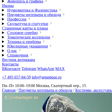
Живопись и графика
Иконы
Нумизматика и Фалеристика
Предметы интерьера и обихода
Профессии
Скульптура и статуэтки
Старинные карты и планы
Столовое серебро
Тематические коллекции
Техника и приборы
Ювелирные украшения
О нас
Справочник
Вестник антиквара
Контакты
ВКонтакте
Telegram
WhatsApp
MAX
+7 495 657-84-59
info@artantique.ru
Пн–Пт 10:00–19:00
Москва, Скатертный пер., 15
Главная
/
Предметы интерьера и обихода
/
Костюмы, аксессуары