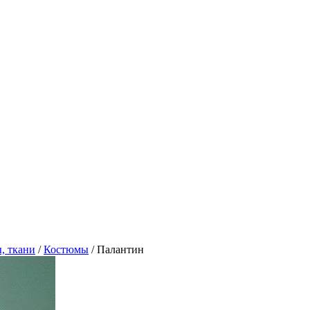
, ткани
/
Костюмы
/
Палантин