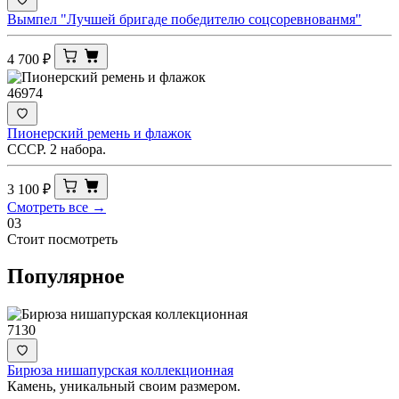
Вымпел "Лучшей бригаде победителю соцсоревнованмя"
4 700
₽
46974
Пионерский ремень и флажок
СССР. 2 набора.
3 100
₽
Смотреть все →
03
Стоит посмотреть
Популярное
7130
Бирюза нишапурская коллекционная
Камень, уникальный своим размером.