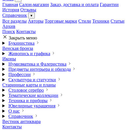
Главная
Салон-магазин
Заказ, доставка и оплата
Гарантии
История
Отзывы
Справочник
▾
Все разделы
Авторы
Торговые марки
Стили
Техники
Статьи
Архив
Поиск
Контакты
Закрыть меню
Букинистика
Венская бронза
Живопись и графика
Иконы
Нумизматика и Фалеристика
Предметы интерьера и обихода
Профессии
Скульптура и статуэтки
Старинные карты и планы
Столовое серебро
Тематические коллекции
Техника и приборы
Ювелирные украшения
О нас
Справочник
Вестник антиквара
Контакты