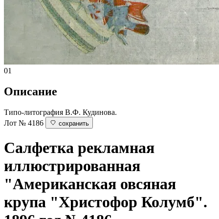
01
Описание
Типо-литография В.Ф. Кудинова.
Лот № 4186
сохранить
Салфетка рекламная
иллюстрированная
"Американская овсяная
крупа "Христофор Колумб".