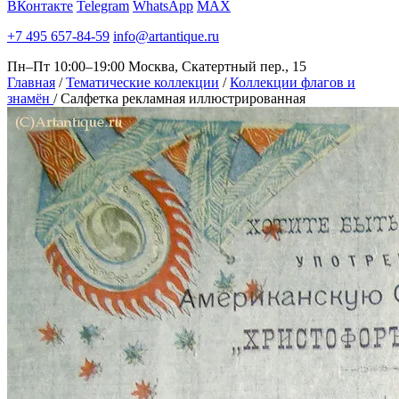
ВКонтакте
Telegram
WhatsApp
MAX
+7 495 657-84-59
info@artantique.ru
Пн–Пт 10:00–19:00
Москва, Скатертный пер., 15
Главная
/
Тематические коллекции
/
Коллекции флагов и
знамён
/
Салфетка рекламная иллюстрированная