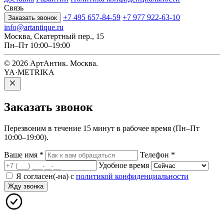
Связь
+7 495 657-84-59
+7 977 922-63-10
Заказать звонок
info@artantique.ru
Москва, Скатертный пер., 15
Пн–Пт 10:00–19:00
© 2026 АртАнтик. Москва.
YA·METRIKA
Заказать
звонок
Перезвоним в течение 15 минут в рабочее время (Пн–Пт
10:00–19:00).
Ваше имя
*
Телефон
*
Удобное время
Я согласен(-на) с
политикой конфиденциальности
Жду звонка