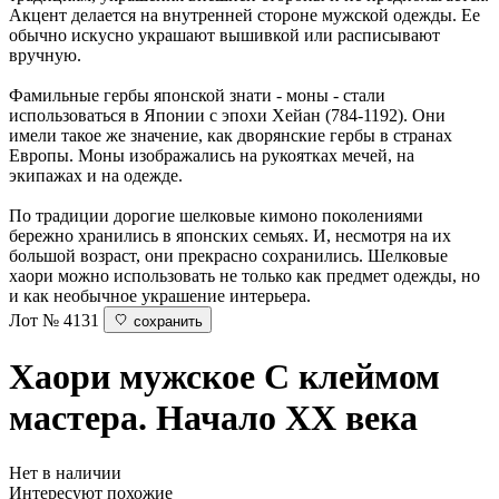
Акцент делается на внутренней стороне мужской одежды. Ее
обычно искусно украшают вышивкой или расписывают
вручную.
Фамильные гербы японской знати - моны - стали
использоваться в Японии с эпохи Хейан (784-1192). Они
имели такое же значение, как дворянские гербы в странах
Европы. Моны изображались на рукоятках мечей, на
экипажах и на одежде.
По традиции дорогие шелковые кимоно поколениями
бережно хранились в японских семьях. И, несмотря на их
большой возраст, они прекрасно сохранились. Шелковые
хаори можно использовать не только как предмет одежды, но
и как необычное украшение интерьера.
Лот № 4131
сохранить
Хаори мужское
С клеймом
мастера. Начало ХХ века
Нет в наличии
Интересуют похожие