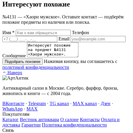
Интересуют
похожие
№4131 — «Хаори мужское». Оставьте контакт — подберём
похожие предметы из наличия или поиска.
Имя
*
Телефон
Email
Сообщение
Нажимая кнопку, вы соглашаетесь с
Подобрать похожее
политикой конфиденциальности
Наверх
Антикварный салон в Москве. Серебро, фарфор, бронза,
живопись и книги — с 2004 года.
ВКонтакте
·
Telegram
·
TG канал
·
MAX канал
·
Дзен
·
WhatsApp
·
MAX
Покупателям
Каталог
Вестник антиквара
О салоне
Контакты
Оплата и
доставка
Гарантии
Политика конфиденциальности
Связь