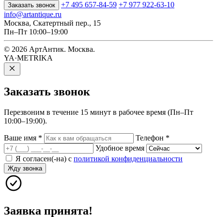
+7 495 657-84-59
+7 977 922-63-10
Заказать звонок
info@artantique.ru
Москва, Скатертный пер., 15
Пн–Пт 10:00–19:00
© 2026 АртАнтик. Москва.
YA·METRIKA
Заказать
звонок
Перезвоним в течение 15 минут в рабочее время (Пн–Пт
10:00–19:00).
Ваше имя
*
Телефон
*
Удобное время
Я согласен(-на) с
политикой конфиденциальности
Жду звонка
Заявка принята!