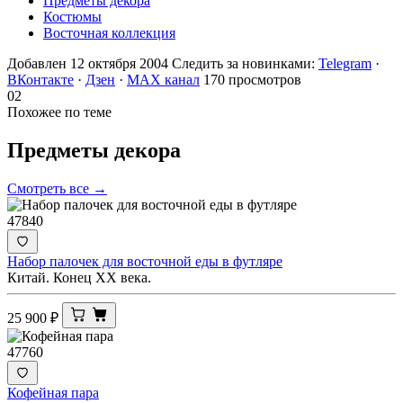
Предметы декора
Костюмы
Восточная коллекция
Добавлен 12 октября 2004
Следить за новинками:
Telegram
·
ВКонтакте
·
Дзен
·
MAX канал
170 просмотров
02
Похожее по теме
Предметы
декора
Смотреть все →
47840
Набор палочек для восточной еды в футляре
Китай. Конец ХХ века.
25 900
₽
47760
Кофейная пара