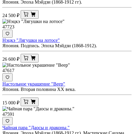
Япония. Эпоха Мэйдзи (1868-1912 гг).
24 500
₽
47723
Нэцкэ "Лягушки на лотосе"
Япония. Подпись. Эпоха Мэйдзи (1868-1912).
26 600
₽
47617
Настольное украшение "Веер"
Япония. Вторая половина ХХ века.
15 000
₽
47591
Чайная пара "Даосы и драконы."
Япония. Эпоха Мэйдзи (1868-1912 гг). Мастерские Сацума