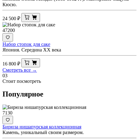
Кюсю.
24 500
₽
47200
Набор стопок для саке
Япония. Середина ХХ века
16 800
₽
Смотреть все →
03
Стоит посмотреть
Популярное
7130
Бирюза нишапурская коллекционная
Камень, уникальный своим размером.