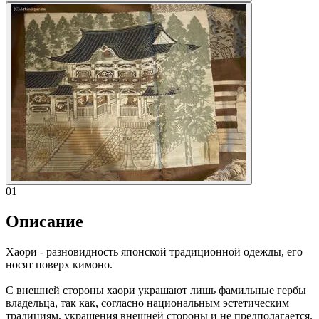
01
Описание
Хаори - разновидность японской традиционной одежды, его
носят поверх кимоно.
С внешней стороны хаори украшают лишь фамильные гербы
владельца, так как, согласно национальным эстетическим
традициям, украшения внешней стороны и не предполагается.