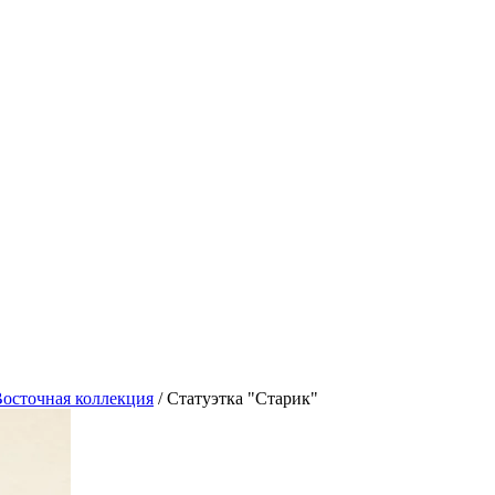
осточная коллекция
/
Статуэтка "Старик"