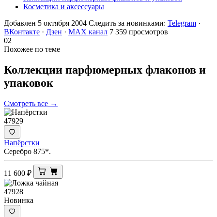
Косметика и аксессуары
Добавлен 5 октября 2004
Следить за новинками:
Telegram
·
ВКонтакте
·
Дзен
·
MAX канал
7 359 просмотров
02
Похожее по теме
Коллекции парфюмерных флаконов и
упаковок
Смотреть все →
47929
Напёрстки
Серебро 875*.
11 600
₽
47928
Новинка