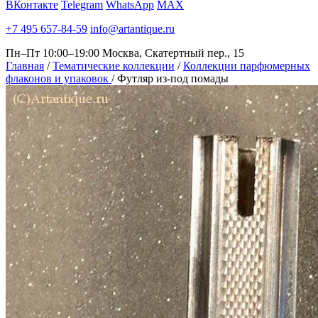
ВКонтакте
Telegram
WhatsApp
MAX
+7 495 657-84-59
info@artantique.ru
Пн–Пт 10:00–19:00
Москва, Скатертный пер., 15
Главная
/
Тематические коллекции
/
Коллекции парфюмерных
флаконов и упаковок
/
Футляр из-под помады