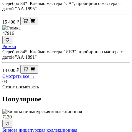
Серебро 84*. Клеймо мастера "СА", пробирного мастера с
датой "АА 1895"
15 400
₽
47916
Рюмка
Серебро 84*. Клеймо мастера "ИЕЗ", пробирного мастера с
датой "АА 1891"
14 000
₽
Смотреть все →
03
Стоит посмотреть
Популярное
7130
Бирюза нишапурская коллекционная