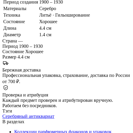
Период создания
1900 – 1930
Материалы
Серебро
Техника
Литьё · Гильоширование
Состояние
Хорошее
Длина
4.4 см
Диаметр
1.4 см
Страна
—
Период
1900 – 1930
Состояние
Хорошее
Размер
4.4 см
Бережная доставка
Профессиональная упаковка, страхование, доставка по России
от 700 ₽.
Проверка и атрибуция
Каждый предмет проверен и атрибутирован вручную.
Работаем без посредников.
Тэги
Серебряный антиквариат
В разделах
Коллекции парфюмерных флаконов и упаковок