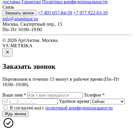
доставка
Гарантии
Политика конфиденциальности
Связь
+7 495 657-84-59
+7 977 922-63-10
Заказать звонок
info@artantique.ru
Москва, Скатертный пер., 15
Пн–Пт 10:00–19:00
© 2026 АртАнтик. Москва.
YA·METRIKA
Заказать
звонок
Перезвоним в течение 15 минут в рабочее время (Пн–Пт
10:00–19:00).
Ваше имя
*
Телефон
*
Удобное время
Я согласен(-на) с
политикой конфиденциальности
Жду звонка