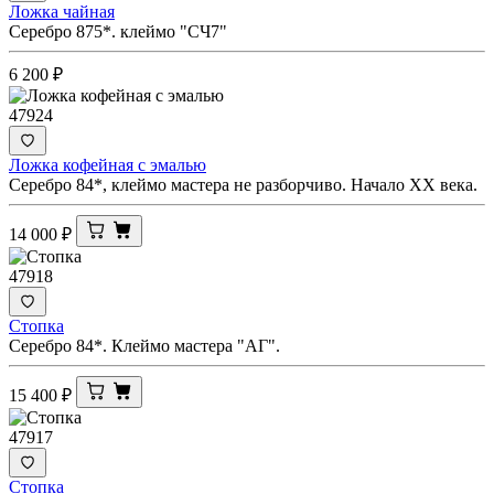
Ложка чайная
Серебро 875*. клеймо "СЧ7"
6 200
₽
47924
Ложка кофейная с эмалью
Серебро 84*, клеймо мастера не разборчиво. Начало XX века.
14 000
₽
47918
Стопка
Серебро 84*. Клеймо мастера "АГ".
15 400
₽
47917
Стопка