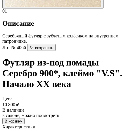
01
Описание
Серебряный футляр с зубчатым колёсиком на внутреннем
патрончике.
Лот № 4066
сохранить
Футляр из-под помады
Серебро 900*, клеймо "V.S".
Начало ХХ века
Цена
10 800
₽
В наличии
в салоне, можно посмотреть
В корзину
Характеристики