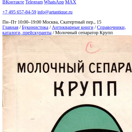
ВКонтакте
Telegram
WhatsApp
MAX
+7 495 657-84-59
info@artantique.ru
Пн–Пт 10:00–19:00
Москва, Скатертный пер., 15
Главная
/
Букинистика
/
Антикварные книги
/
Справочники,
каталоги, прейскуранты
/
Молочный сепаратор Крупп