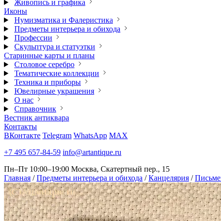
Живопись и графика
Иконы
Нумизматика и Фалеристика
Предметы интерьера и обихода
Профессии
Скульптура и статуэтки
Старинные карты и планы
Столовое серебро
Тематические коллекции
Техника и приборы
Ювелирные украшения
О нас
Справочник
Вестник антиквара
Контакты
ВКонтакте
Telegram
WhatsApp
MAX
+7 495 657-84-59
info@artantique.ru
Пн–Пт 10:00–19:00
Москва, Скатертный пер., 15
Главная
/
Предметы интерьера и обихода
/
Канцелярия
/
Письме