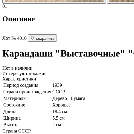
01
Описание
Лот № 4010
сохранить
Карандаши "Выставочные"
"
Нет в наличии
Интересуют похожие
Характеристики
Период создания
1939
Страна происхождения
СССР
Материалы
Дерево · Бумага
Состояние
Хорошее
Длина
18.4 см
Ширина
5.5 см
Высота
2 см
Страна
СССР