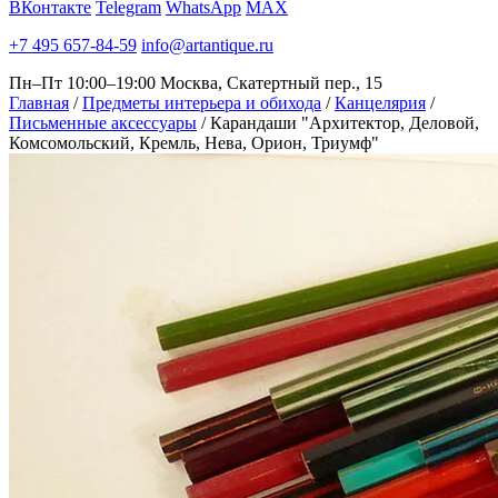
ВКонтакте
Telegram
WhatsApp
MAX
+7 495 657-84-59
info@artantique.ru
Пн–Пт 10:00–19:00
Москва, Скатертный пер., 15
Главная
/
Предметы интерьера и обихода
/
Канцелярия
/
Письменные аксессуары
/
Карандаши "Архитектор, Деловой,
Комсомольский, Кремль, Нева, Орион, Триумф"