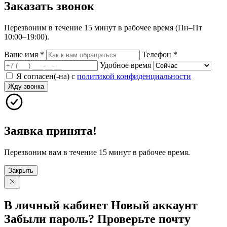
Заказать
звонок
Перезвоним в течение 15 минут в рабочее время (Пн–Пт
10:00–19:00).
Ваше имя
*
Телефон
*
Удобное время
Я согласен(-на) с
политикой конфиденциальности
Жду звонка
Заявка принята!
Перезвоним вам в течение 15 минут в рабочее время.
Закрыть
В личный
кабинет
Новый
аккаунт
Забыли
пароль?
Проверьте
почту