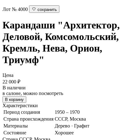
Лот № 4000
сохранить
Карандаши "Архитектор,
Деловой, Комсомольский,
Кремль, Нева, Орион,
Триумф"
Цена
22 000
₽
В наличии
в салоне, можно посмотреть
В корзину
Характеристики
Период создания
1950 – 1970
Страна происхождения
СССР, Москва
Материалы
Дерево · Графит
Состояние
Хорошее
Страна
СССР, Москва