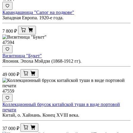
Карандашница "Сапог на подкове"
Западная Европа. 1920-е года.
7 800
₽
47594
Визитница "Букет"
Япония. Эпоха Мэйдзи (1868-1912 гг).
49 000
₽
47559
Коллекционный брусок китайской туши в виде портовой
печати
Китай, о. Хайнань. Конец XVIII века.
37 000
₽