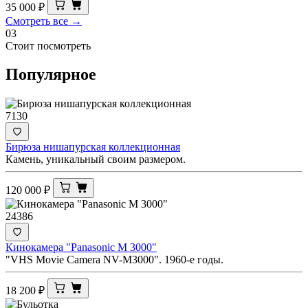
35 000
₽
Смотреть все →
03
Стоит посмотреть
Популярное
7130
Бирюза нишапурская коллекционная
Камень, уникальный своим размером.
120 000
₽
24386
Кинокамера "Panasonic M 3000"
"VHS Movie Camera NV-M3000". 1960-е годы.
18 200
₽