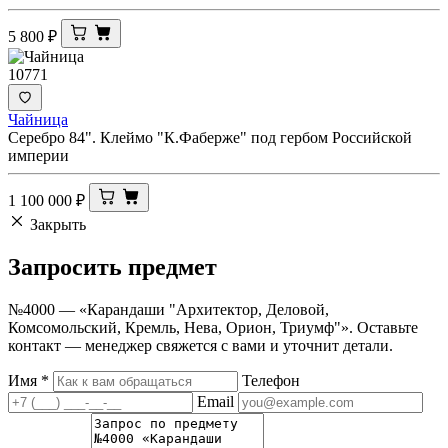
5 800
₽
10771
Чайница
Серебро 84". Клеймо "К.Фаберже" под гербом Российской
империи
1 100 000
₽
Закрыть
Запросить
предмет
№4000 — «Карандаши "Архитектор, Деловой,
Комсомольский, Кремль, Нева, Орион, Триумф"». Оставьте
контакт — менеджер свяжется с вами и уточнит детали.
Имя
*
Телефон
Email