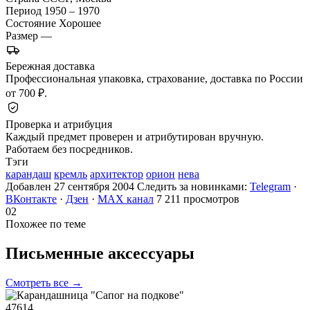
Период
1950 – 1970
Состояние
Хорошее
Размер
—
Бережная доставка
Профессиональная упаковка, страхование, доставка по России
от 700 ₽.
Проверка и атрибуция
Каждый предмет проверен и атрибутирован вручную.
Работаем без посредников.
Тэги
карандаш
кремль
архитектор
орион
нева
Добавлен 27 сентября 2004
Следить за новинками:
Telegram
·
ВКонтакте
·
Дзен
·
MAX канал
7 211 просмотров
02
Похожее по теме
Письменные
аксессуары
Смотреть все →
47614