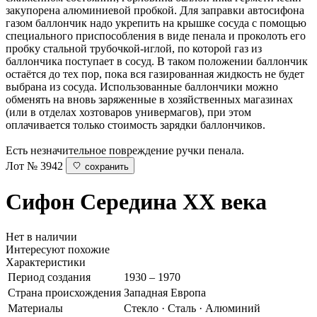
закупорена алюминиевой пробкой. Для заправки автосифона
газом баллончик надо укрепить на крышке сосуда с помощью
специального приспособления в виде пенала и проколоть его
пробку стальной трубочкой-иглой, по которой газ из
баллончика поступает в сосуд. В таком положении баллончик
остаётся до тех пор, пока вся газированная жидкость не будет
выбрана из сосуда. Использованные баллончики можно
обменять на вновь заряженные в хозяйственных магазинах
(или в отделах хозтоваров универмагов), при этом
оплачивается только стоимость зарядки баллончиков.
Есть незначительное повреждение ручки пенала.
Лот № 3942
сохранить
Сифон
Середина XX века
Нет в наличии
Интересуют похожие
Характеристики
Период создания
1930 – 1970
Страна происхождения
Западная Европа
Материалы
Стекло · Сталь · Алюминий