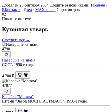
Добавлен 23 сентября 2004
Следить за новинками:
Telegram
·
ВКонтакте
·
Дзен
·
MAX канал
7 просмотров
02
Похожее по теме
Кухонная
утварь
Смотреть все →
47901
Навершие на знамя
СССР. 1950-е годы.
4 700
₽
47877
Коробка "Москва"
Штамп "Завод МОСПЛАСТМАСС". 1950-е годы.