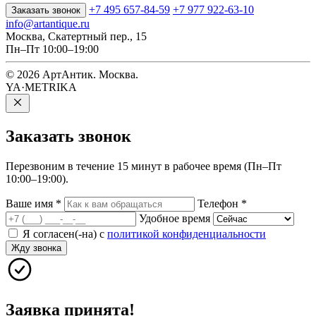
+7 495 657-84-59
+7 977 922-63-10
Заказать звонок
info@artantique.ru
Москва, Скатертный пер., 15
Пн–Пт 10:00–19:00
© 2026 АртАнтик. Москва.
YA·METRIKA
Заказать
звонок
Перезвоним в течение 15 минут в рабочее время (Пн–Пт
10:00–19:00).
Ваше имя
*
Телефон
*
Удобное время
Я согласен(-на) с
политикой конфиденциальности
Жду звонка
Заявка принята!