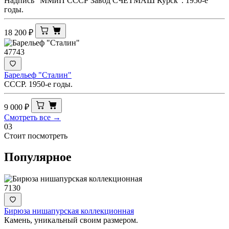
Надпись "ММиП СССР Завод СЧЕТМАШ Курск". 1950-е
годы.
18 200
₽
47743
Барельеф "Сталин"
СССР. 1950-е годы.
9 000
₽
Смотреть все →
03
Стоит посмотреть
Популярное
7130
Бирюза нишапурская коллекционная
Камень, уникальный своим размером.