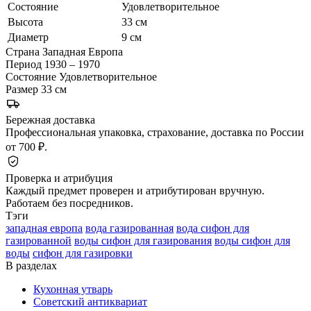
Состояние
Удовлетворительное
Высота
33 см
Диаметр
9 см
Страна
Западная Европа
Период
1930 – 1970
Состояние
Удовлетворительное
Размер
33 см
Бережная доставка
Профессиональная упаковка, страхование, доставка по России
от 700 ₽.
Проверка и атрибуция
Каждый предмет проверен и атрибутирован вручную.
Работаем без посредников.
Тэги
западная европа
вода газированная
вода сифон для
газированной
воды сифон для газирования
воды сифон для
воды
сифон для газировки
В разделах
Кухонная утварь
Советский антиквариат