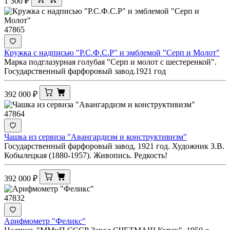
1 300
₽
47865
Кружка с надписью "Р.С.Ф.С.Р" и эмблемой "Серп и Молот"
Марка подглазурная голубая "Серп и молот с шестеренкой".
Государственный фарфоровый завод.1921 год
392 000
₽
47864
Чашка из сервиза "Авангардизм и конструктивизм"
Государственный фарфоровый завод, 1921 год. Художник З.В.
Кобылецкая (1880-1957). Живопись. Редкость!
392 000
₽
47832
Арифмометр "Феликс"