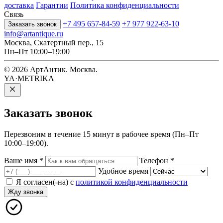
доставка
Гарантии
Политика конфиденциальности
Связь
+7 495 657-84-59
+7 977 922-63-10
Заказать звонок
info@artantique.ru
Москва, Скатертный пер., 15
Пн–Пт 10:00–19:00
© 2026 АртАнтик. Москва.
YA·METRIKA
Заказать
звонок
Перезвоним в течение 15 минут в рабочее время (Пн–Пт
10:00–19:00).
Ваше имя
*
Телефон
*
Удобное время
Я согласен(-на) с
политикой конфиденциальности
Жду звонка