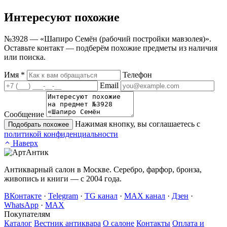
Интересуют
похожие
№3928 — «Шапиро Семён (рабочий постройки мавзолея)».
Оставьте контакт — подберём похожие предметы из наличия
или поиска.
Имя
*
Телефон
Email
Сообщение
Нажимая кнопку, вы соглашаетесь с
Подобрать похожее
политикой конфиденциальности
Наверх
Антикварный салон в Москве. Серебро, фарфор, бронза,
живопись и книги — с 2004 года.
ВКонтакте
·
Telegram
·
TG канал
·
MAX канал
·
Дзен
·
WhatsApp
·
MAX
Покупателям
Каталог
Вестник антиквара
О салоне
Контакты
Оплата и