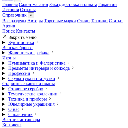
Главная
Салон-магазин
Заказ, доставка и оплата
Гарантии
История
Отзывы
Справочник
▾
Все разделы
Авторы
Торговые марки
Стили
Техники
Статьи
Архив
Поиск
Контакты
Закрыть меню
Букинистика
Венская бронза
Живопись и графика
Иконы
Нумизматика и Фалеристика
Предметы интерьера и обихода
Профессии
Скульптура и статуэтки
Старинные карты и планы
Столовое серебро
Тематические коллекции
Техника и приборы
Ювелирные украшения
О нас
Справочник
Вестник антиквара
Контакты