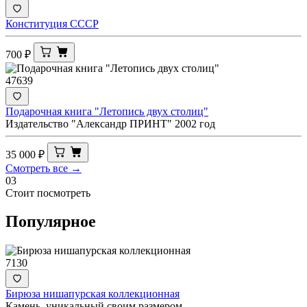
Конституция СССР
700
₽
47639
Подарочная книга "Летопись двух столиц"
Издательство "Александр ПРИНТ" 2002 год
35 000
₽
Смотреть все →
03
Стоит посмотреть
Популярное
7130
Бирюза нишапурская коллекционная
Камень, уникальный своим размером.