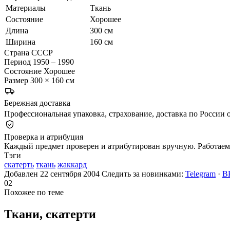
Материалы
Ткань
Состояние
Хорошее
Длина
300 см
Ширина
160 см
Страна
СССР
Период
1950 – 1990
Состояние
Хорошее
Размер
300 × 160 см
Бережная доставка
Профессиональная упаковка, страхование, доставка по России о
Проверка и атрибуция
Каждый предмет проверен и атрибутирован вручную. Работаем 
Тэги
скатерть
ткань
жаккард
Добавлен 22 сентября 2004
Следить за новинками:
Telegram
·
В
02
Похожее по теме
Ткани,
скатерти