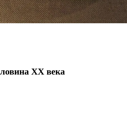
ловина ХХ века