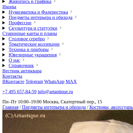
Живопись и графика
Иконы
Нумизматика и Фалеристика
Предметы интерьера и обихода
Профессии
Скульптура и статуэтки
Старинные карты и планы
Столовое серебро
Тематические коллекции
Техника и приборы
Ювелирные украшения
О нас
Справочник
Вестник антиквара
Контакты
ВКонтакте
Telegram
WhatsApp
MAX
+7 495 657-84-59
info@artantique.ru
Пн–Пт 10:00–19:00
Москва, Скатертный пер., 15
Главная
/
Предметы интерьера и обихода
/
Костюмы, аксессуары