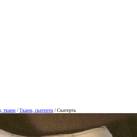
, ткани
/
Ткани, скатерти
/
Скатерть