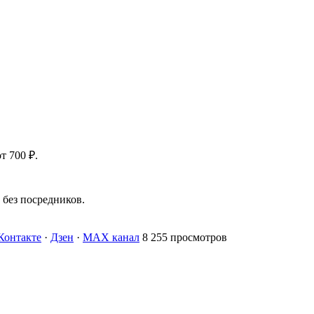
т 700 ₽.
без посредников.
Контакте
·
Дзен
·
MAX канал
8 255 просмотров