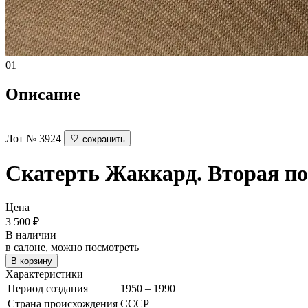
01
Описание
Лот № 3924
сохранить
Скатерть
Жаккард. Вторая по
Цена
3 500
₽
В наличии
в салоне, можно посмотреть
В корзину
Характеристики
Период создания
1950 – 1990
Страна происхождения
СССР