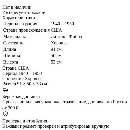
Нет в наличии
Интересуют похожие
Характеристики
Период создания
1940 – 1950
Страна происхождения
США
Материалы
Латунь · Фибра
Состояние
Хорошее
Длина
91 см
Ширина
50 см
Высота
53 см
Страна
США
Период
1940 – 1950
Состояние
Хорошее
Размер
91 × 50 × 53 см
Бережная доставка
Профессиональная упаковка, страхование, доставка по России
от 700 ₽.
Проверка и атрибуция
Каждый предмет проверен и атрибутирован вручную.