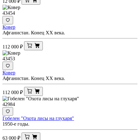
12 000
₽
43454
Ковер
Афганистан. Конец XX века.
112 000
₽
43453
Ковер
Афганистан. Конец XX века.
112 000
₽
42984
Гобелен "Охота лисы на глухаря"
1950-е годы.
63 000
₽