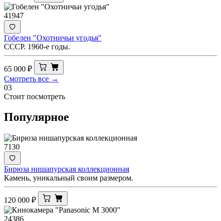
41947
Гобелен "Охотничьи угодья"
СССР. 1960-е годы.
65 000
₽
Смотреть все →
03
Стоит посмотреть
Популярное
7130
Бирюза нишапурская коллекционная
Камень, уникальный своим размером.
120 000
₽
24386