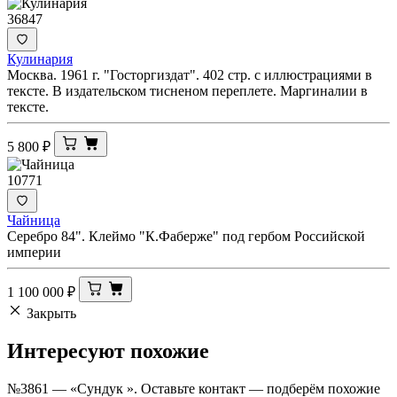
36847
Кулинария
Москва. 1961 г. "Госторгиздат". 402 стр. с иллюстрациями в
тексте. В издательском тисненом переплете. Маргиналии в
тексте.
5 800
₽
10771
Чайница
Серебро 84". Клеймо "К.Фаберже" под гербом Российской
империи
1 100 000
₽
Закрыть
Интересуют
похожие
№3861 — «Сундук ». Оставьте контакт — подберём похожие