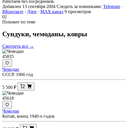
Работаем без посредников.
Добавлен 13 сентября 2004
Следить за новинками:
Telegram
·
ВКонтакте
·
Дзен
·
MAX канал
9 просмотров
02
Похожее по теме
Сундуки, чемоданы,
ковры
Смотреть все →
45835
Чемодан
СССР. 1966 год
5 500
₽
45618
Чемодан
Китай, конец 1940-х годов