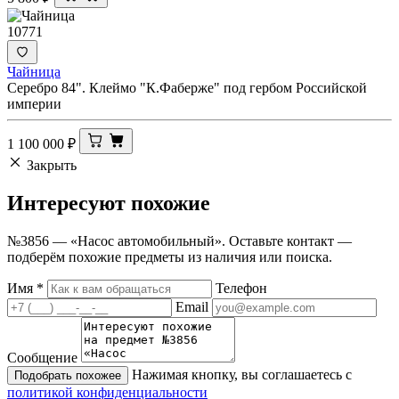
10771
Чайница
Серебро 84". Клеймо "К.Фаберже" под гербом Российской
империи
1 100 000
₽
Закрыть
Интересуют
похожие
№3856 — «Насос автомобильный». Оставьте контакт —
подберём похожие предметы из наличия или поиска.
Имя
*
Телефон
Email
Сообщение
Нажимая кнопку, вы соглашаетесь с
Подобрать похожее
политикой конфиденциальности