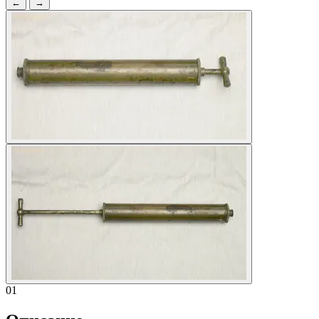
←
→
01