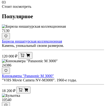
03
Стоит посмотреть
Популярное
7130
Бирюза нишапурская коллекционная
Камень, уникальный своим размером.
120 000
₽
24386
Кинокамера "Panasonic M 3000"
"VHS Movie Camera NV-M3000". 1960-е годы.
18 200
₽
10540