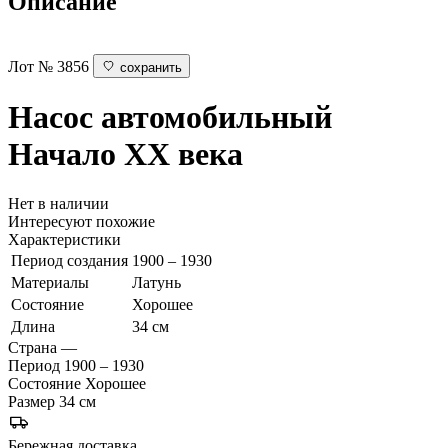
Описание
Лот № 3856
сохранить
Насос автомобильный
Начало ХХ века
Нет в наличии
Интересуют похожие
Характеристики
Период создания
1900 – 1930
Материалы
Латунь
Состояние
Хорошее
Длина
34 см
Страна
—
Период
1900 – 1930
Состояние
Хорошее
Размер
34 см
Бережная доставка