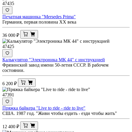
47435
Печатная машинка "Mersedes Prima"
Германия, первая половина ХХ века
36 000
₽
47425
Калькулятор "Электроника МК 44" с инструкцией
Фрязинский завод имени 50-летия СССР. В рабочем
состоянии.
6 200
₽
47391
Пряжка байкера "Live to ride - ride to live"
США. 1987 год. "Живи чтобы ездить - езди чтобы жить"
12 400
₽